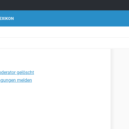
EXIKON
derator gelöscht
ingungen melden