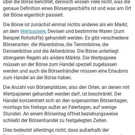
über die Börse berichtet, dennoch wissen viele nicht, was die
genaue Definition eines Börsengeschäfts ist und was am Ort
der Börse eigentlich passiert.
Die Börse ist zunächst einmal nichts anderes als ein Markt,
an dem
Wertpapiere
, Devisen und bestimmte Waren (zum
Beispiel Rohstoffe) gehandelt werden. Es gibt verschiedene
Börsenarten: die Warenbörse, die Terminbörse, die
Devisenbörse und die Aktienbörse. Die Börse unterliegt
strengeren Regeln als andere Märkte. Die Wertpapiere
müssen an der Börse zum Handel speziell zugelassen
werden und auch die Börsenhändler müssen eine Erlaubnis
zum Handel an der Börse haben.
Die Anzahl von Börsenplätzen, also den Orten, an denen mit
Wertpapieren gehandelt werden darf, ist beschränkt. Der
Handel konzentriert sich an den sogenannten Börsentagen,
montags bis freitags außer an Feiertagen, auf wenige
Stunden. An einem Börsentag öffnet beziehungsweise
schließt der Börsenhandel zu festgelegten Zeiten.
Dies bedeutet allerdings nicht, dass außerhalb der