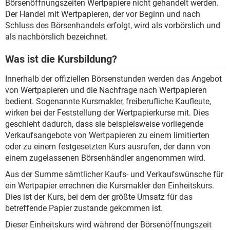
Börsenöffnungszeiten Wertpapiere nicht gehandelt werden.
Der Handel mit Wertpapieren, der vor Beginn und nach
Schluss des Börsenhandels erfolgt, wird als vorbörslich und
als nachbörslich bezeichnet.
Was ist die Kursbildung?
Innerhalb der offiziellen Börsenstunden werden das Angebot
von Wertpapieren und die Nachfrage nach Wertpapieren
bedient. Sogenannte Kursmakler, freiberufliche Kaufleute,
wirken bei der Feststellung der Wertpapierkurse mit. Dies
geschieht dadurch, dass sie beispielsweise vorliegende
Verkaufsangebote von Wertpapieren zu einem limitierten
oder zu einem festgesetzten Kurs ausrufen, der dann von
einem zugelassenen Börsenhändler angenommen wird.
Aus der Summe sämtlicher Kaufs- und Verkaufswünsche für
ein Wertpapier errechnen die Kursmakler den Einheitskurs.
Dies ist der Kurs, bei dem der größte Umsatz für das
betreffende Papier zustande gekommen ist.
Dieser Einheitskurs wird während der Börsenöffnungszeit