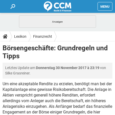
MENU
HOME
FORUM
Lexikon
Finanzrecht
TIPPS
Börsengeschäfte: Grundregeln und
Tipps
LEXIKON
Letztes Update am
Donnerstag 30 November 2017 à 23:19
von
Silke Grasreiner.
Um eine akzeptable Rendite zu erzielen, benötigt man bei der
Kapitalanlage eine gewisse Risikobereitschaft. Die Anlage in
Aktien verspricht generell höhere Renditen, erfordert
allerdings vom Anleger auch die Bereitschaft, ein höheres
Anlagerisiko einzugehen. Als Anfänger bedarf das finanzielle
Engagement an der Börse einiger Grundregeln, die hier