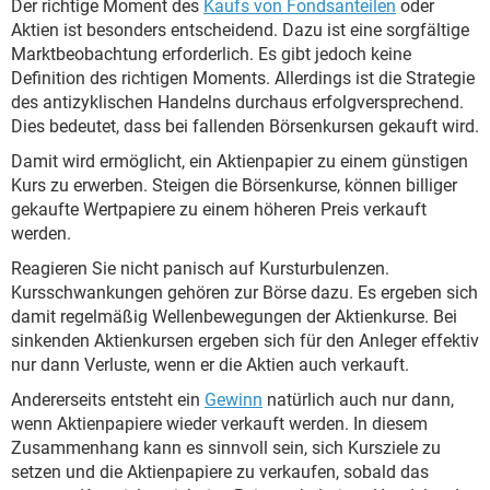
Der richtige Moment des
Kaufs von Fondsanteilen
oder
Aktien ist besonders entscheidend. Dazu ist eine sorgfältige
Marktbeobachtung erforderlich. Es gibt jedoch keine
Definition des richtigen Moments. Allerdings ist die Strategie
des antizyklischen Handelns durchaus erfolgversprechend.
Dies bedeutet, dass bei fallenden Börsenkursen gekauft wird.
Damit wird ermöglicht, ein Aktienpapier zu einem günstigen
Kurs zu erwerben. Steigen die Börsenkurse, können billiger
gekaufte Wertpapiere zu einem höheren Preis verkauft
werden.
Reagieren Sie nicht panisch auf Kursturbulenzen.
Kursschwankungen gehören zur Börse dazu. Es ergeben sich
damit regelmäßig Wellenbewegungen der Aktienkurse. Bei
sinkenden Aktienkursen ergeben sich für den Anleger effektiv
nur dann Verluste, wenn er die Aktien auch verkauft.
Andererseits entsteht ein
Gewinn
natürlich auch nur dann,
wenn Aktienpapiere wieder verkauft werden. In diesem
Zusammenhang kann es sinnvoll sein, sich Kursziele zu
setzen und die Aktienpapiere zu verkaufen, sobald das