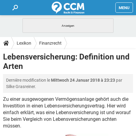
MENU
HOME
FORUM
Lexikon
Finanzrecht
TIPPS
Lebensversicherung: Definition und
Arten
LEXIKON
Dernière modification le
Mittwoch 24 Januar 2018 à 23:23
par
Silke Grasreiner.
Zu einer ausgewogenen Vermögensanlage gehört auch die
Investition in einen Lebensversicherungsvertrag. Hier wird
einfach erklärt, was eine Lebensversicherung ist und worauf
Sie beim Vergleich von Lebensversicherungen achten
müssen.