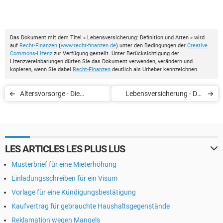
Das Dokument mit dem Titel « Lebensversicherung: Definition und Arten » wird
auf
Recht-Finanzen
(
www.recht-finanzen.de
) unter den Bedingungen der
Creative
Commons-Lizenz
zur Verfügung gestellt. Unter Berücksichtigung der
Lizenzvereinbarungen dürfen Sie das Dokument verwenden, verändern und
kopieren, wenn Sie dabei
Recht-Finanzen
deutlich als Urheber kennzeichnen.
Altersvorsorge - Die
Lebensversicherung - Der
lebenslangen Leibrente
Begünstigte
(Vorteile)
LES ARTICLES LES PLUS LUS
Musterbrief für eine Mieterhöhung
Einladungsschreiben für ein Visum
Vorlage für eine Kündigungsbestätigung
Kaufvertrag für gebrauchte Haushaltsgegenstände
Reklamation wegen Mangels