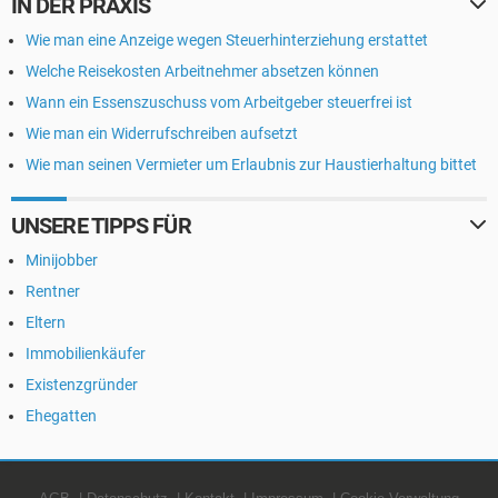
IN DER PRAXIS
Wie man eine Anzeige wegen Steuerhinterziehung erstattet
Welche Reisekosten Arbeitnehmer absetzen können
Wann ein Essenszuschuss vom Arbeitgeber steuerfrei ist
Wie man ein Widerrufschreiben aufsetzt
Wie man seinen Vermieter um Erlaubnis zur Haustierhaltung bittet
UNSERE TIPPS FÜR
Minijobber
Rentner
Eltern
Immobilienkäufer
Existenzgründer
Ehegatten