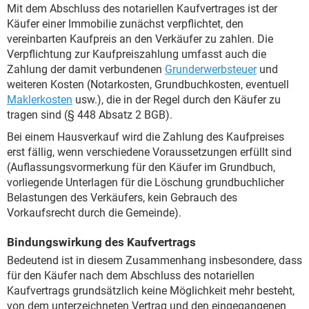
Mit dem Abschluss des notariellen Kaufvertrages ist der
Käufer einer Immobilie zunächst verpflichtet, den
vereinbarten Kaufpreis an den Verkäufer zu zahlen. Die
Verpflichtung zur Kaufpreiszahlung umfasst auch die
Zahlung der damit verbundenen
Grunderwerbsteuer
und
weiteren Kosten (Notarkosten, Grundbuchkosten, eventuell
Maklerkosten
usw.), die in der Regel durch den Käufer zu
tragen sind (§ 448 Absatz 2 BGB).
Bei einem Hausverkauf wird die Zahlung des Kaufpreises
erst fällig, wenn verschiedene Voraussetzungen erfüllt sind
(Auflassungsvormerkung für den Käufer im Grundbuch,
vorliegende Unterlagen für die Löschung grundbuchlicher
Belastungen des Verkäufers, kein Gebrauch des
Vorkaufsrecht durch die Gemeinde).
Bindungswirkung des Kaufvertrags
Bedeutend ist in diesem Zusammenhang insbesondere, dass
für den Käufer nach dem Abschluss des notariellen
Kaufvertrags grundsätzlich keine Möglichkeit mehr besteht,
von dem unterzeichneten Vertrag und den eingegangenen