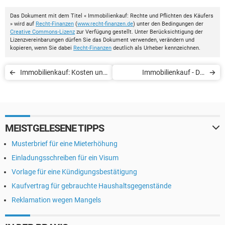
Das Dokument mit dem Titel « Immobilienkauf: Rechte und Pflichten des Käufers
» wird auf
Recht-Finanzen
(
www.recht-finanzen.de
) unter den Bedingungen der
Creative Commons-Lizenz
zur Verfügung gestellt. Unter Berücksichtigung der
Lizenzvereinbarungen dürfen Sie das Dokument verwenden, verändern und
kopieren, wenn Sie dabei
Recht-Finanzen
deutlich als Urheber kennzeichnen.
Immobilienkauf: Kosten und
Immobilienkauf - Die
Erwerbsteuer
Pflichten des Verkäufers
MEISTGELESENE TIPPS
Musterbrief für eine Mieterhöhung
Einladungsschreiben für ein Visum
Vorlage für eine Kündigungsbestätigung
Kaufvertrag für gebrauchte Haushaltsgegenstände
Reklamation wegen Mangels