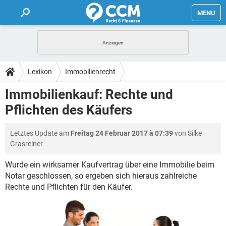
MENU
HOME
FORUM
Lexikon
Immobilienrecht
TIPPS
Immobilienkauf: Rechte und
Pflichten des Käufers
LEXIKON
Letztes Update am
Freitag 24 Februar 2017 à 07:39
von Silke
Grasreiner.
Wurde ein wirksamer Kaufvertrag über eine Immobilie beim
Notar geschlossen, so ergeben sich hieraus zahlreiche
Rechte und Pflichten für den Käufer.