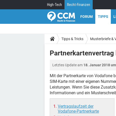
High-Tech
Recht-Finanzen
FORUM
TIPPS
L
Tipps & Tricks
Musterbriefe & 
Partnerkartenvertrag
Letztes Update am
18. Januar 2018 um
Mit der Partnerkarte von Vodafone 
SIM-Karte mit einer eigenen Nummer 
Leistungen. Wenn Sie diese Zusatzka
Informationen und ein Musterschrei
Vertragslaufzeit der
Vodafone-Partnerkarte