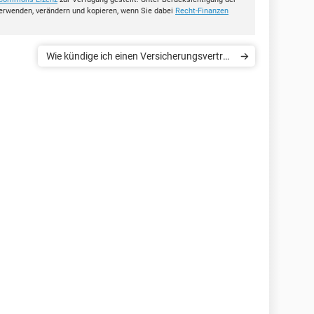
erwenden, verändern und kopieren, wenn Sie dabei
Recht-Finanzen
Wie kündige ich einen Versicherungsvertrag
bei HUK24?