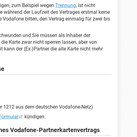
digen, zum Beispiel wegen
Trennung
, ist nicht
rte während der Laufzeit des Vertrages erstmal keine
Vodafone bitten, den Vertrag einmalig für zwei bis
erschwunden und Sie müssen als Inhaber der
die Karte zwar nicht sperren lassen, aber von
kann der (Ex-)Partner die alte Karte nicht mehr
se
r 1212 aus dem deutschen Vodafone-Netz)
Formular
kündigen.
ines Vodafone-Partnerkartenvertrags