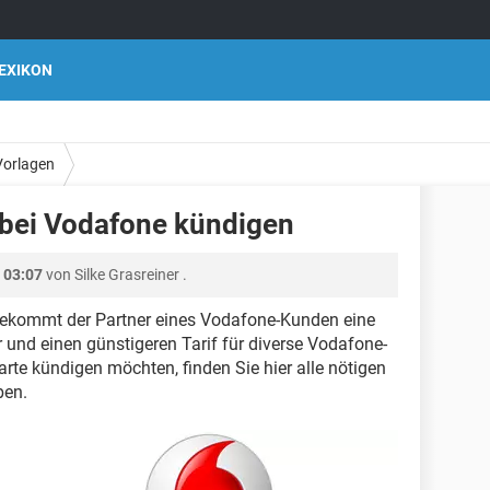
EXIKON
Vorlagen
 bei Vodafone kündigen
 03:07
von
Silke Grasreiner
.
bekommt der Partner eines Vodafone-Kunden eine
und einen günstigeren Tarif für diverse Vodafone-
rte kündigen möchten, finden Sie hier alle nötigen
ben.