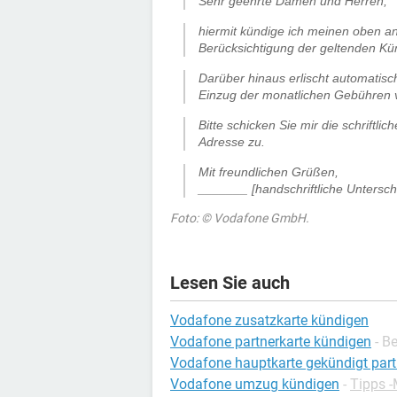
Sehr geehrte Damen und Herren,
hiermit kündige ich meinen oben a
Berücksichtigung der geltenden Kü
Darüber hinaus erlischt automatisc
Einzug der monatlichen Gebühren
Bitte schicken Sie mir die schrift
Adresse zu.
Mit freundlichen Grüßen,
_______ [handschriftliche Unterschr
Foto: © Vodafone GmbH.
Lesen Sie auch
Vodafone zusatzkarte kündigen
Vodafone partnerkarte kündigen
- B
Vodafone hauptkarte gekündigt part
Vodafone umzug kündigen
-
Tipps -