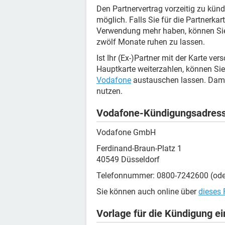
Den Partnervertrag vorzeitig zu kün
möglich. Falls Sie für die Partnerka
Verwendung mehr haben, können Sie 
zwölf Monate ruhen zu lassen.
Ist Ihr (Ex-)Partner mit der Karte v
Hauptkarte weiterzahlen, können Sie 
Vodafone
austauschen lassen. Damit 
nutzen.
Vodafone-Kündigungsadres
Vodafone GmbH
Ferdinand-Braun-Platz 1
40549 Düsseldorf
Telefonnummer: 0800-7242600 (ode
Sie können auch online über
dieses 
Vorlage für die Kündigung e