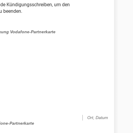
ende Kündigungsschreiben, um den
zu beenden.
ung Vodafone-Partnerkarte
Ort, Datum
one-Partnerkarte