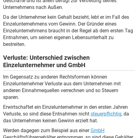
Geschäfte und ist allein befugt zur Vertretung seines
Unternehmens nach Außen.
Da der Unternehmer kein Gehalt bezieht, lebt er im Fall des
Einzelunternehmens vom Gewinn. Der Gründer eines
Einzelunternehmens braucht in der Regel ab dem ersten Tag
Entnahmen, um seinen eigenen Lebensunterhalt zu
bestreiten.
Verluste: Unterschied zwischen
Einzelunternehmer und GmbH
Im Gegensatz zu anderen Rechtsformen können
Einzelunternehmer Verluste aus dem Unternehmen mit
anderen Einnahmequellen verrechnen und so Steuern
sparen.
Erwirtschaftet ein Einzelunternehmer in den ersten Jahren
Verluste, so sind diese Entnahmen nicht
steuerpflichtig
, da
das Unternehmen keinen Gewinn erzielt hat.
Werden dagegen zum Beispiel aus einer
GmbH
Geschäftsführergehälter entnommen, so sind diese Gehälter