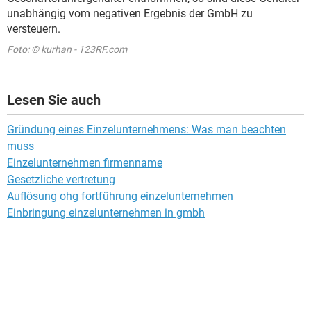
unabhängig vom negativen Ergebnis der GmbH zu
versteuern.
Foto: © kurhan - 123RF.com
Lesen Sie auch
Gründung eines Einzelunternehmens: Was man beachten
muss
Einzelunternehmen firmenname
Gesetzliche vertretung
Auflösung ohg fortführung einzelunternehmen
Einbringung einzelunternehmen in gmbh