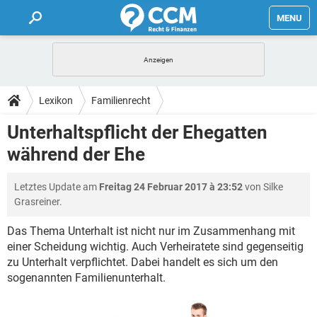
MENU
HOME
FORUM
Lexikon
Familienrecht
TIPPS
Unterhaltspflicht der Ehegatten
während der Ehe
LEXIKON
Letztes Update am
Freitag 24 Februar 2017 à 23:52
von Silke
Grasreiner.
Das Thema Unterhalt ist nicht nur im Zusammenhang mit
einer Scheidung wichtig. Auch Verheiratete sind gegenseitig
zu Unterhalt verpflichtet. Dabei handelt es sich um den
sogenannten Familienunterhalt.