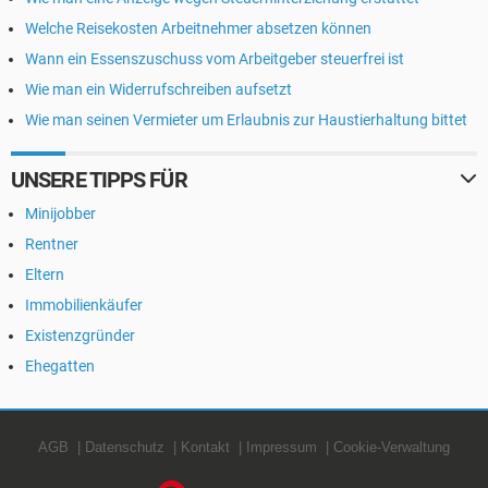
Welche Reisekosten Arbeitnehmer absetzen können
Wann ein Essenszuschuss vom Arbeitgeber steuerfrei ist
Wie man ein Widerrufschreiben aufsetzt
Wie man seinen Vermieter um Erlaubnis zur Haustierhaltung bittet
UNSERE TIPPS FÜR
Minijobber
Rentner
Eltern
Immobilienkäufer
Existenzgründer
Ehegatten
AGB
Datenschutz
Kontakt
Impressum
Cookie-Verwaltung