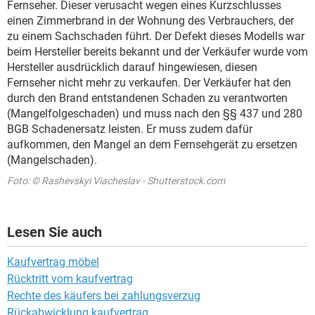
Fernseher. Dieser verusacht wegen eines Kurzschlusses
einen Zimmerbrand in der Wohnung des Verbrauchers, der
zu einem Sachschaden führt. Der Defekt dieses Modells war
beim Hersteller bereits bekannt und der Verkäufer wurde vom
Hersteller ausdrücklich darauf hingewiesen, diesen
Fernseher nicht mehr zu verkaufen. Der Verkäufer hat den
durch den Brand entstandenen Schaden zu verantworten
(Mangelfolgeschaden) und muss nach den §§ 437 und 280
BGB Schadenersatz leisten. Er muss zudem dafür
aufkommen, den Mangel an dem Fernsehgerät zu ersetzen
(Mangelschaden).
Foto: © Rashevskyi Viacheslav - Shutterstock.com
Lesen Sie auch
Kaufvertrag möbel
Rücktritt vom kaufvertrag
Rechte des käufers bei zahlungsverzug
Rückabwicklung kaufvertrag