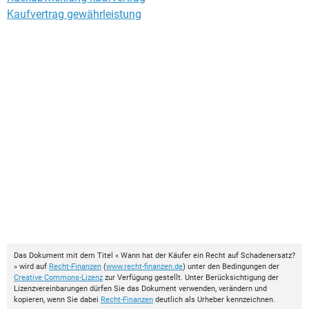
Kaufvertrag gewährleistung
Das Dokument mit dem Titel « Wann hat der Käufer ein Recht auf Schadenersatz?
» wird auf
Recht-Finanzen
(
www.recht-finanzen.de
) unter den Bedingungen der
Creative Commons-Lizenz
zur Verfügung gestellt. Unter Berücksichtigung der
Lizenzvereinbarungen dürfen Sie das Dokument verwenden, verändern und
kopieren, wenn Sie dabei
Recht-Finanzen
deutlich als Urheber kennzeichnen.