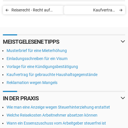
Reiserecht - Recht auf
Kaufvertrag -
Kündigung ( § 651 e BGB)
Verbrauchsgüterkauf
MEISTGELESENE TIPPS
Musterbrief für eine Mieterhöhung
Einladungsschreiben für ein Visum
Vorlage für eine Kündigungsbestätigung
Kaufvertrag für gebrauchte Haushaltsgegenstände
Reklamation wegen Mangels
IN DER PRAXIS
Wie man eine Anzeige wegen Steuerhinterziehung erstattet
Welche Reisekosten Arbeitnehmer absetzen können
Wann ein Essenszuschuss vom Arbeitgeber steuerfrei ist