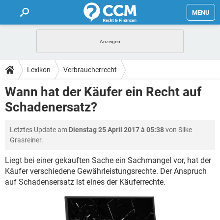
MENU
HOME
FORUM
Lexikon
Verbraucherrecht
TIPPS
Wann hat der Käufer ein Recht auf
Schadenersatz?
LEXIKON
Letztes Update am
Dienstag 25 April 2017 à 05:38
von Silke
Grasreiner.
Liegt bei einer gekauften Sache ein Sachmangel vor, hat der
Käufer verschiedene Gewährleistungsrechte. Der Anspruch
auf Schadensersatz ist eines der Käuferrechte.