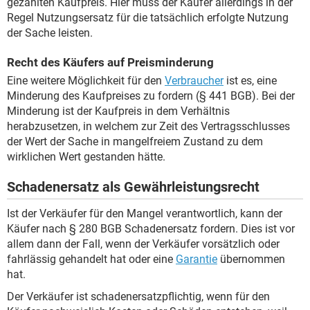
gezahlten Kaufpreis. Hier muss der Käufer allerdings in der
Regel Nutzungsersatz für die tatsächlich erfolgte Nutzung
der Sache leisten.
Recht des Käufers auf Preisminderung
Eine weitere Möglichkeit für den
Verbraucher
ist es, eine
Minderung des Kaufpreises zu fordern (§ 441 BGB). Bei der
Minderung ist der Kaufpreis in dem Verhältnis
herabzusetzen, in welchem zur Zeit des Vertragsschlusses
der Wert der Sache in mangelfreiem Zustand zu dem
wirklichen Wert gestanden hätte.
Schadenersatz als Gewährleistungsrecht
Ist der Verkäufer für den Mangel verantwortlich, kann der
Käufer nach § 280 BGB Schadenersatz fordern. Dies ist vor
allem dann der Fall, wenn der Verkäufer vorsätzlich oder
fahrlässig gehandelt hat oder eine
Garantie
übernommen
hat.
Der Verkäufer ist schadenersatzpflichtig, wenn für den