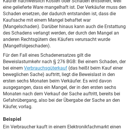
Käufer nachweislich Kosten oder Schäden entstehen, weil
eine gelieferte Ware mangelhaft ist. Der Verkäufer muss den
Schaden ersetzen, der dadurch entstanden ist, dass die
Kaufsache mit einem Mangel behaftet war
(Mangelschaden). Darüber hinaus kann auch die Erstattung
des Schadens verlangt werden, der durch den Mangel an
anderen Rechtsgütern des Käufers verursacht wurde
(Mangelfolgeschaden).
Für den Fall eines Schadenersatzes gilt die
Beweislastumkehr nach § 276 BGB: Bei einem Schaden, der
bei einem
Verbrauchsgüterkauf
(das heißt beim Kauf einer
beweglichen Sache) auftritt, liegt die Beweislast in den
ersten sechs Monaten beim Verkäufer. Es wird davon
ausgegangen, dass ein Mangel, der in den ersten sechs
Monaten nach dem Verkauf der Sache auftritt, bereits bei
Gefahrübergang, also bei der Übergabe der Sache an den
Käufer, vorlag.
Beispiel
Ein Verbraucher kauft in einem Elektronikfachmarkt einen