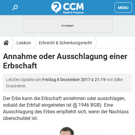
MENU
HOME
FORUM
Lexikon
Erbrecht & Schenkungsrecht
TIPPS
Annahme oder Ausschlagung einer
Erbschaft
LEXIKON
Letztes Update am
Freitag 8 Dezember 2017 à 21:19
von Silke
Grasreiner.
Der Erbe kann die Erbschaft annehmen oder ausschlagen,
sobald der Erbfall eingetreten ist (§ 1946 BGB). Eine
Ausschlagung des Erbes empfiehlt sich, wenn der Nachlass
überschuldet ist.