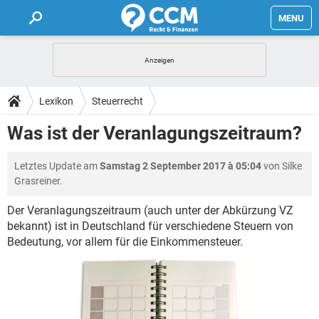
MENU
HOME
FORUM
Lexikon
Steuerrecht
TIPPS
Was ist der Veranlagungszeitraum?
LEXIKON
Letztes Update am
Samstag 2 September 2017 à 05:04
von Silke
Grasreiner.
Der Veranlagungszeitraum (auch unter der Abkürzung VZ
bekannt) ist in Deutschland für verschiedene Steuern von
Bedeutung, vor allem für die Einkommensteuer.