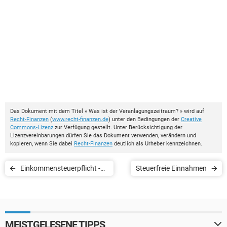
Das Dokument mit dem Titel « Was ist der Veranlagungszeitraum? » wird auf
Recht-Finanzen
(
www.recht-finanzen.de
) unter den Bedingungen der
Creative
Commons-Lizenz
zur Verfügung gestellt. Unter Berücksichtigung der
Lizenzvereinbarungen dürfen Sie das Dokument verwenden, verändern und
kopieren, wenn Sie dabei
Recht-Finanzen
deutlich als Urheber kennzeichnen.
Einkommensteuerpflicht -
Steuerfreie Einnahmen
Wer ist steuerpflichtig?
MEISTGELESENE TIPPS