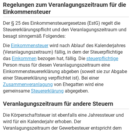
Regelungen zum Veranlagungszeitraum für die
Einkommensteuer
Der § 25 des Einkommensteuergesetzes (EstG) regelt die
Steuererklärungspflicht und den Veranlagungszeitraum und
besagt sinngemäß Folgendes:
Die
Einkommensteuer
wird nach Ablauf des Kalenderjahres
(Veranlagungszeitraum) fällig, in dem der Steuerpflichtige
das
Einkommen
bezogen hat, fällig. Die
steuerpflichtige
Person muss für diesen Veranlagungszeitraum eine
Einkommensteuererklärung abgeben (soweit sie zur Abgabe
einer Steuererklärung verpflichtet ist). Bei einer
Zusammenveranlagung
von Ehegatten wird eine
gemeinsame
Steuererklärung
abgegeben.
Veranlagungszeitraum für andere Steuern
Die Körperschaftsteuer ist ebenfalls eine Jahressteuer und
wird für ein Kalenderjahr erhoben. Der
Veranlagungszeitraum der Gewerbesteuer entspricht dem