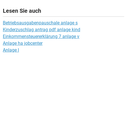
Lesen Sie auch
Betriebsausgabenpauschale anlage s
Kinderzuschlag antrag pdf anlage kind
Einkommensteuererklärung 7 anlage v
Anlage ha jobcenter
Anlage l