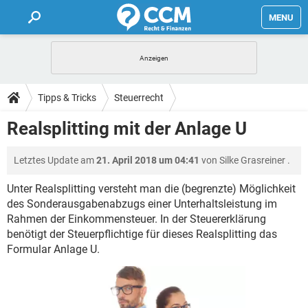
MENU
HOME
FORUM
Tipps & Tricks
Steuerrecht
TIPPS
Realsplitting mit der Anlage U
LEXIKON
Letztes Update am
21. April 2018 um 04:41
von
Silke Grasreiner
.
Unter Realsplitting versteht man die (begrenzte) Möglichkeit
des Sonderausgabenabzugs einer Unterhaltsleistung im
Rahmen der Einkommensteuer. In der Steuererklärung
benötigt der Steuerpflichtige für dieses Realsplitting das
Formular Anlage U.