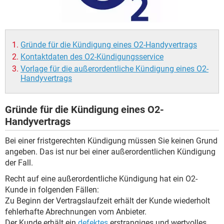
Gründe für die Kündigung eines O2-Handyvertrags
Kontaktdaten des O2-Kündigungsservice
Vorlage für die außerordentliche Kündigung eines O2-
Handyvertrags
Gründe für die Kündigung eines O2-
Handyvertrags
Bei einer fristgerechten Kündigung müssen Sie keinen Grund
angeben. Das ist nur bei einer außerordentlichen Kündigung
der Fall.
Recht auf eine außerordentliche Kündigung hat ein O2-
Kunde in folgenden Fällen:
Zu Beginn der Vertragslaufzeit erhält der Kunde wiederholt
fehlerhafte Abrechnungen vom Anbieter.
Der Kunde erhält ein
defektes
erstrangiges und wertvolles