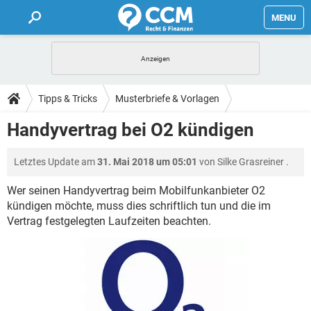
MENU
HOME
FORUM
Tipps & Tricks
Musterbriefe & Vorlagen
TIPPS
Handyvertrag bei O2 kündigen
LEXIKON
Letztes Update am
31. Mai 2018 um 05:01
von
Silke Grasreiner
.
Wer seinen Handyvertrag beim Mobilfunkanbieter O2
kündigen möchte, muss dies schriftlich tun und die im
Vertrag festgelegten Laufzeiten beachten.