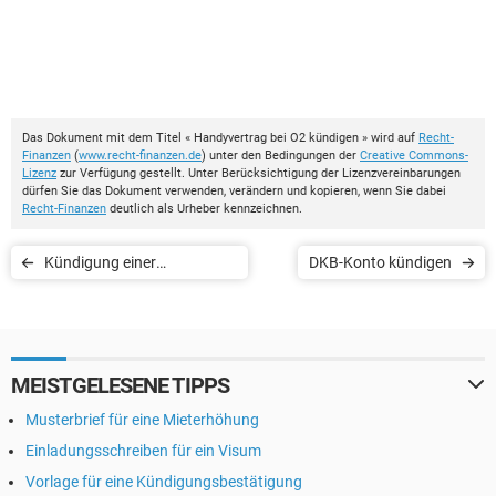
Das Dokument mit dem Titel « Handyvertrag bei O2 kündigen » wird auf
Recht-
Finanzen
(
www.recht-finanzen.de
) unter den Bedingungen der
Creative Commons-
Lizenz
zur Verfügung gestellt. Unter Berücksichtigung der Lizenzvereinbarungen
dürfen Sie das Dokument verwenden, verändern und kopieren, wenn Sie dabei
Recht-Finanzen
deutlich als Urheber kennzeichnen.
Kündigung einer
DKB-Konto kündigen
Mitgliedschaft bei SuperFit
MEISTGELESENE TIPPS
Musterbrief für eine Mieterhöhung
Einladungsschreiben für ein Visum
Vorlage für eine Kündigungsbestätigung