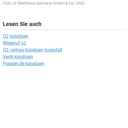
Foto: © Telefónica Germany GmbH & Co. OHG.
Lesen Sie auch
O2 kündigen
Widerruf o2
O2 vertrag kündigen todesfall
Verdi kündigen
Poppen.de kündigen