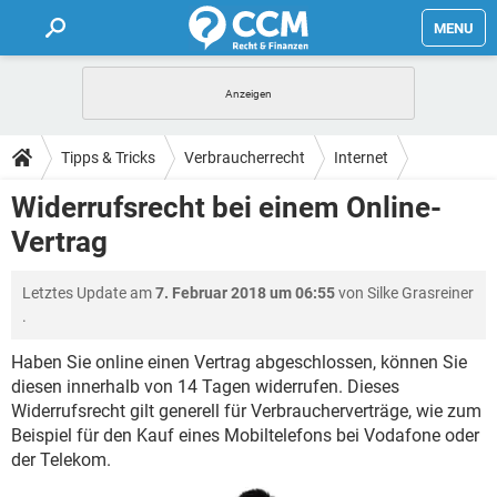
MENU
HOME
FORUM
Tipps & Tricks
Verbraucherrecht
Internet
TIPPS
Widerrufsrecht bei einem Online-
Vertrag
LEXIKON
Letztes Update am
7. Februar 2018 um 06:55
von
Silke Grasreiner
.
Haben Sie online einen Vertrag abgeschlossen, können Sie
diesen innerhalb von 14 Tagen widerrufen. Dieses
Widerrufsrecht gilt generell für Verbraucherverträge, wie zum
Beispiel für den Kauf eines Mobiltelefons bei Vodafone oder
der Telekom.