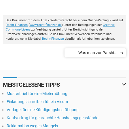
Das Dokument mit dem Titel « Widerrufsrecht bei einem Online-Vertrag » wird auf
Recht-Finanzen
(
www.recht-finanzen.de
) unter den Bedingungen der
Creative
Commons-Lizenz
zur Verfügung gestellt. Unter Berücksichtigung der
Lizenzvereinbarungen dürfen Sie das Dokument verwenden, verändern und
kopieren, wenn Sie dabei
Recht-Finanzen
deutlich als Urheber kennzeichnen.
Was man zur Parship-
Kündigung wissen muss
MEISTGELESENE TIPPS
Musterbrief für eine Mieterhöhung
Einladungsschreiben für ein Visum
Vorlage für eine Kündigungsbestätigung
Kaufvertrag für gebrauchte Haushaltsgegenstände
Reklamation wegen Mangels