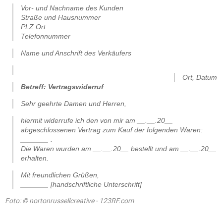
Vor- und Nachname des Kunden
Straße und Hausnummer
PLZ Ort
Telefonnummer
Name und Anschrift des Verkäufers
.
Ort, Datum
Betreff: Vertragswiderruf
Sehr geehrte Damen und Herren,
hiermit widerrufe ich den von mir am __.__.20__
abgeschlossenen Vertrag zum Kauf der folgenden Waren:
_______ .
Die Waren wurden am __.__.20__ bestellt und am __.__.20__
erhalten.
Mit freundlichen Grüßen,
_______ [handschriftliche Unterschrift]
Foto: © nortonrussellcreative - 123RF.com