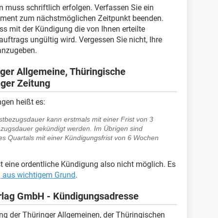
 muss schriftlich erfolgen. Verfassen Sie ein
ement zum nächstmöglichen Zeitpunkt beenden.
s mit der Kündigung die von Ihnen erteilte
ftrags ungültig wird. Vergessen Sie nicht, Ihre
nzugeben.
nger Allgemeine, Thüringische
ger Zeitung
gen heißt es:
estbezugsdauer kann erstmals mit einer Frist von 3
zugsdauer gekündigt werden. Im Übrigen sind
s Quartals mit einer Kündigungsfrist von 6 Wochen
 eine ordentliche Kündigung also nicht möglich. Es
 aus wichtigem Grund
.
rlag GmbH - Kündigungsadresse
ung der Thüringer Allgemeinen, der Thüringischen