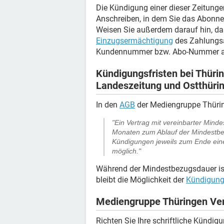
Die Kündigung einer dieser Zeitungen
Anschreiben, in dem Sie das Abonn
Weisen Sie außerdem darauf hin, das
Einzugsermächtigung
des Zahlungsau
Kundennummer bzw. Abo-Nummer a
Kündigungsfristen bei Thüri
Landeszeitung und Ostthürin
In den
AGB
der Mediengruppe Thürin
"Ein Vertrag mit vereinbarter Mind
Monaten zum Ablauf der Mindestbe
Kündigungen jeweils zum Ende eine
möglich."
Während der Mindestbezugsdauer ist
bleibt die Möglichkeit der
Kündigung
Mediengruppe Thüringen Ve
Richten Sie Ihre schriftliche Kündig