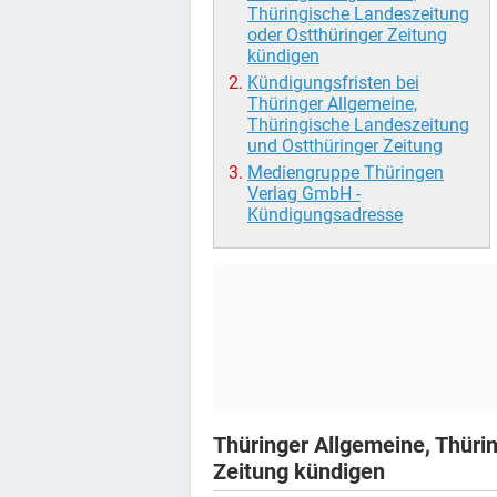
Thüringische Landeszeitung
oder Ostthüringer Zeitung
kündigen
Kündigungsfristen bei
Thüringer Allgemeine,
Thüringische Landeszeitung
und Ostthüringer Zeitung
Mediengruppe Thüringen
Verlag GmbH -
Kündigungsadresse
Thüringer Allgemeine, Thüri
Zeitung kündigen