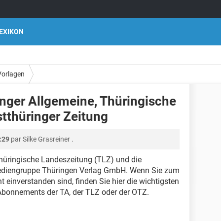
EXIKON
Vorlagen
ger Allgemeine, Thüringische
tthüringer Zeitung
:29
par
Silke Grasreiner
.
Thüringische Landeszeitung (TLZ) und die
Mediengruppe Thüringen Verlag GmbH. Wenn Sie zum
t einverstanden sind, finden Sie hier die wichtigsten
Abonnements der TA, der TLZ oder der OTZ.