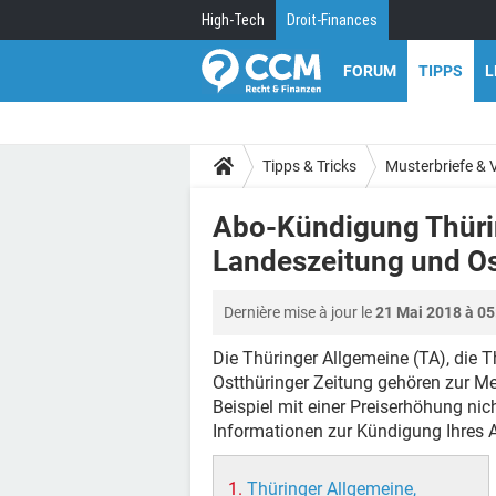
High-Tech
Droit-Finances
FORUM
TIPPS
L
Tipps & Tricks
Musterbriefe & 
Abo-Kündigung Thürin
Landeszeitung und Os
Dernière mise à jour le
21 Mai 2018 à 05
Die Thüringer Allgemeine (TA), die 
Ostthüringer Zeitung gehören zur 
Beispiel mit einer Preiserhöhung nich
Informationen zur Kündigung Ihres 
Thüringer Allgemeine,