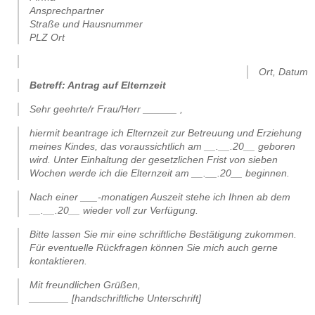
Ansprechpartner
Straße und Hausnummer
PLZ Ort
.
Ort, Datum
Betreff: Antrag auf Elternzeit
Sehr geehrte/r Frau/Herr ______ ,
hiermit beantrage ich Elternzeit zur Betreuung und Erziehung
meines Kindes, das voraussichtlich am __.__.20__ geboren
wird. Unter Einhaltung der gesetzlichen Frist von sieben
Wochen werde ich die Elternzeit am __.__.20__ beginnen.
Nach einer ___-monatigen Auszeit stehe ich Ihnen ab dem
__.__.20__ wieder voll zur Verfügung.
Bitte lassen Sie mir eine schriftliche Bestätigung zukommen.
Für eventuelle Rückfragen können Sie mich auch gerne
kontaktieren.
Mit freundlichen Grüßen,
_______ [handschriftliche Unterschrift]