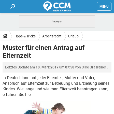
MENU
HOME
FORUM
Tipps & Tricks
Arbeitsrecht
Urlaub
TIPPS
Muster für einen Antrag auf
Elternzeit
LEXIKON
Letztes Update am
10. März 2017 um 07:58
von
Silke Grasreiner
.
In Deutschland hat jeder Elternteil, Mutter und Vater,
Anspruch auf Elternzeit zur Betreuung und Erziehung seines
Kindes. Wie lange und wie man Elternzeit beantragen kann,
erfahren Sie hier.