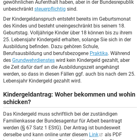
gewöhnlichen Aufenthalt haben, aber in der Bundesrepublik
unbeschränkt
steuerpflichtig
sind.
Der Kindergeldanspruch entsteht bereits im Geburtsmonat
des Kindes und besteht uneingeschränkt bis seinem 18.
Geburtstag. Volljährige Kinder über 18 können bis zu ihrem
25. Lebensjahr Kindergeld erhalten, solange Sie sich in der
Ausbildung befinden. Dazu gehören Schule,
Berufsausbildung und berufsbezogene
Praktika
. Während
des
Grundwehrdienstes
wird kein Kindergeld gezahlt, aber
die Zeit dafür darf an die Ausbildungszeit angehängt
werden, so dass in diesen Fällen ggf. auch bis nach dem 25.
Lebensjahr Kindergeld gezahlt wird.
Kindergeldantrag: Woher bekommen und wohin
schicken?
Das Kindergeld muss schriftlich bei der zuständigen
Familienkasse der Bundesagentur für Arbeit beantragt
werden (§ 67 Satz 1 EStG). Der Antrag ist bundesweit
derselbe und kann online unter diesem
Link
als PDF