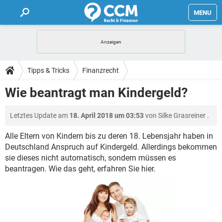
MENU
HOME
FORUM
Tipps & Tricks
Finanzrecht
TIPPS
Wie beantragt man Kindergeld?
LEXIKON
Letztes Update am
18. April 2018 um 03:53
von
Silke Grasreiner
.
Alle Eltern von Kindern bis zu deren 18. Lebensjahr haben in
Deutschland Anspruch auf Kindergeld. Allerdings bekommen
sie dieses nicht automatisch, sondern müssen es
beantragen. Wie das geht, erfahren Sie hier.