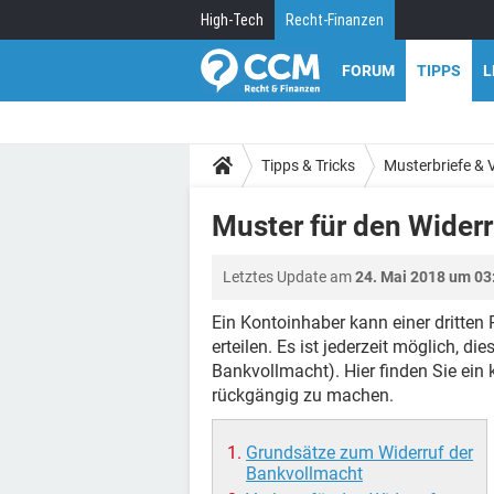
High-Tech
Recht-Finanzen
FORUM
TIPPS
L
Tipps & Tricks
Musterbriefe & 
Muster für den Wider
Letztes Update am
24. Mai 2018 um 03
Ein Kontoinhaber kann einer dritte
erteilen. Es ist jederzeit möglich, di
Bankvollmacht). Hier finden Sie ein
rückgängig zu machen.
Grundsätze zum Widerruf der
Bankvollmacht