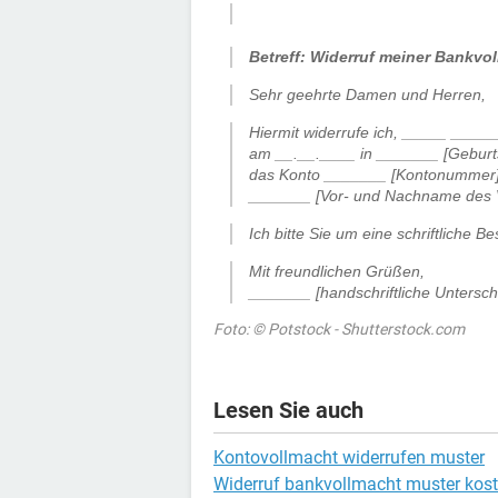
.
Betreff: Widerruf meiner Bankvo
Sehr geehrte Damen und Herren,
Hiermit widerrufe ich, _____ ____
am __.__.____ in _______ [Geburts
das Konto _______ [Kontonummer] 
_______ [Vor- und Nachname des V
Ich bitte Sie um eine schriftliche B
Mit freundlichen Grüßen,
_______ [handschriftliche Unterschr
Foto: © Potstock - Shutterstock.com
Lesen Sie auch
Kontovollmacht widerrufen muster
Widerruf bankvollmacht muster kos