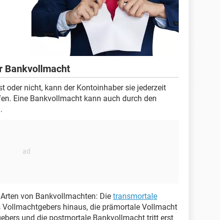
r Bankvollmacht
ist oder nicht, kann der Kontoinhaber sie jederzeit
en. Eine Bankvollmacht kann auch durch den
.
e Arten von Bankvollmachten: Die
transmortale
s Vollmachtgebers hinaus, die prämortale Vollmacht
ebers und die postmortale Bankvollmacht tritt erst