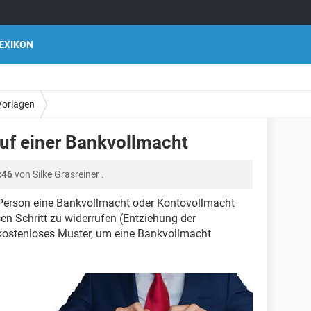
EXIKON
Vorlagen
ruf einer Bankvollmacht
:46
von
Silke Grasreiner
.
n Person eine Bankvollmacht oder Kontovollmacht
esen Schritt zu widerrufen (Entziehung der
 kostenloses Muster, um eine Bankvollmacht