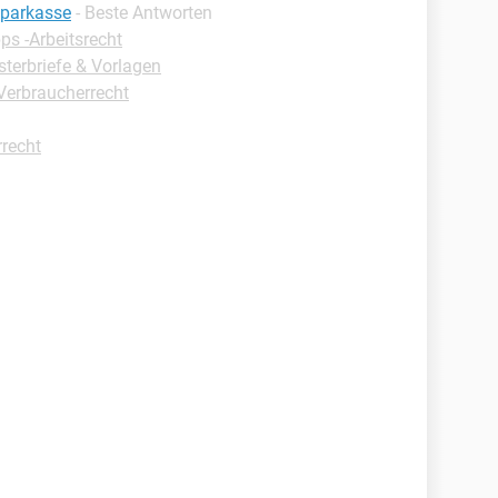
sparkasse
- Beste Antworten
ps -Arbeitsrecht
terbriefe & Vorlagen
Verbraucherrecht
rrecht