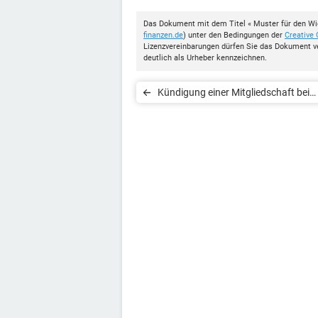
Das Dokument mit dem Titel « Muster für den Wid
finanzen.de
) unter den Bedingungen der
Creative
Lizenzvereinbarungen dürfen Sie das Dokument v
deutlich als Urheber kennzeichnen.
Kündigung einer Mitgliedschaft bei
FitnessKing