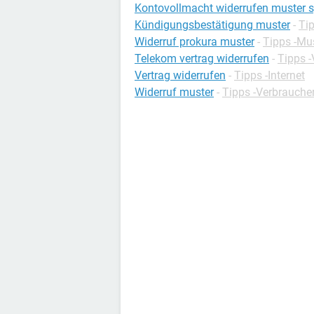
Kontovollmacht widerrufen muster 
Kündigungsbestätigung muster
-
Tip
Widerruf prokura muster
-
Tipps -Mus
Telekom vertrag widerrufen
-
Tipps -
Vertrag widerrufen
-
Tipps -Internet
Widerruf muster
-
Tipps -Verbrauche