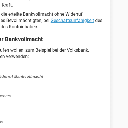
 Kraft.
die erteilte Bankvollmacht ohne Widerruf
es Bevollmächtigten, bei
Geschäftsunfähigkeit
des
 des Kontoinhabers.
ner Bankvollmacht
fen wollen, zum Beispiel bei der Volksbank,
ben verwenden:
iderruf Bankvollmacht
gebers
ts