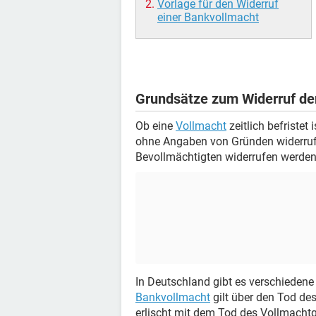
Vorlage für den Widerruf
einer Bankvollmacht
Grundsätze zum Widerruf de
Ob eine
Vollmacht
zeitlich befristet 
ohne Angaben von Gründen widerruf
Bevollmächtigten widerrufen werden
In Deutschland gibt es verschieden
Bankvollmacht
gilt über den Tod de
erlischt mit dem Tod des Vollmachtg