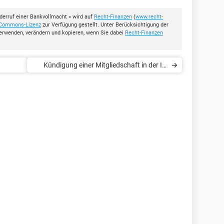
erruf einer Bankvollmacht » wird auf
Recht-Finanzen
(
www.recht-
 Commons-Lizenz
zur Verfügung gestellt. Unter Berücksichtigung der
erwenden, verändern und kopieren, wenn Sie dabei
Recht-Finanzen
Kündigung einer Mitgliedschaft in der IG
BCE