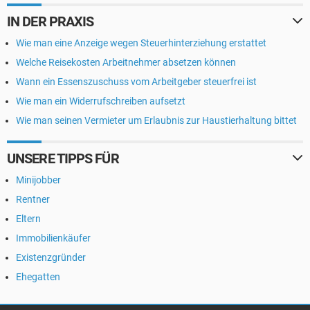
IN DER PRAXIS
Wie man eine Anzeige wegen Steuerhinterziehung erstattet
Welche Reisekosten Arbeitnehmer absetzen können
Wann ein Essenszuschuss vom Arbeitgeber steuerfrei ist
Wie man ein Widerrufschreiben aufsetzt
Wie man seinen Vermieter um Erlaubnis zur Haustierhaltung bittet
UNSERE TIPPS FÜR
Minijobber
Rentner
Eltern
Immobilienkäufer
Existenzgründer
Ehegatten