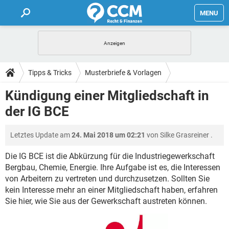
MENU
HOME
FORUM
Tipps & Tricks
Musterbriefe & Vorlagen
TIPPS
Kündigung einer Mitgliedschaft in
der IG BCE
LEXIKON
Letztes Update am
24. Mai 2018 um 02:21
von
Silke Grasreiner
.
Die IG BCE ist die Abkürzung für die Industriegewerkschaft
Bergbau, Chemie, Energie. Ihre Aufgabe ist es, die Interessen
von Arbeitern zu vertreten und durchzusetzen. Sollten Sie
kein Interesse mehr an einer Mitgliedschaft haben, erfahren
Sie hier, wie Sie aus der Gewerkschaft austreten können.