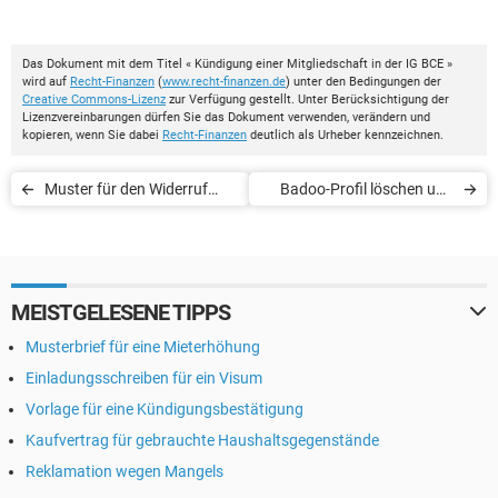
Das Dokument mit dem Titel « Kündigung einer Mitgliedschaft in der IG BCE »
wird auf
Recht-Finanzen
(
www.recht-finanzen.de
) unter den Bedingungen der
Creative Commons-Lizenz
zur Verfügung gestellt. Unter Berücksichtigung der
Lizenzvereinbarungen dürfen Sie das Dokument verwenden, verändern und
kopieren, wenn Sie dabei
Recht-Finanzen
deutlich als Urheber kennzeichnen.
Muster für den Widerruf
Badoo-Profil löschen und
einer Bankvollmacht
Superpowers kündigen
MEISTGELESENE TIPPS
Musterbrief für eine Mieterhöhung
Einladungsschreiben für ein Visum
Vorlage für eine Kündigungsbestätigung
Kaufvertrag für gebrauchte Haushaltsgegenstände
Reklamation wegen Mangels