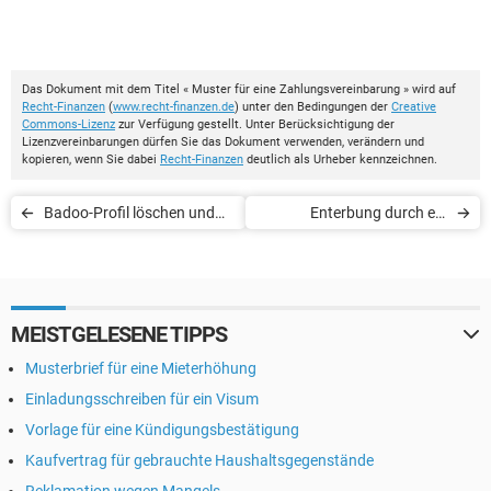
Das Dokument mit dem Titel « Muster für eine Zahlungsvereinbarung » wird auf
Recht-Finanzen
(
www.recht-finanzen.de
) unter den Bedingungen der
Creative
Commons-Lizenz
zur Verfügung gestellt. Unter Berücksichtigung der
Lizenzvereinbarungen dürfen Sie das Dokument verwenden, verändern und
kopieren, wenn Sie dabei
Recht-Finanzen
deutlich als Urheber kennzeichnen.
Badoo-Profil löschen und
Enterbung durch ein
Superpowers kündigen
Negativtestament
MEISTGELESENE TIPPS
Musterbrief für eine Mieterhöhung
Einladungsschreiben für ein Visum
Vorlage für eine Kündigungsbestätigung
Kaufvertrag für gebrauchte Haushaltsgegenstände