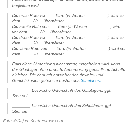
dass der offene Betrag in aufeinanderfolgenden Monatsraten
beglichen wird:
Die erste Rate von ___ Euro (in Worten _________ ) wird vor
dem __.__.20__ überwiesen.
Die zweite Rate von ___ Euro (in Worten _________ ) wird
vor dem __.__.20__ überwiesen.
Die dritte Rate von ___ Euro (in Worten _________ ) wird vor
dem __.__.20__ überwiesen.
Die vierte Rate von ___ Euro (in Worten _________ ) wird vor
dem __.__.20__ überwiesen.
Falls diese Abmachung nicht streng eingehalten wird, kann
der Gläubiger ohne erneute Aufforderung gerichtliche Schritte
einleiten. Die dadurch entstehenden Anwalts- und
Gerichtskosten gehen zu Lasten des
Schuldners
.
________ Leserliche Unterschrift des Gläubigers, ggf.
Stempel
________ Leserliche Unterschrift des Schuldners, ggf.
Stempel
Foto: © Gajus - Shutterstock.com