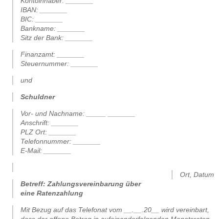
Kontoinhaber: _______
IBAN: _______
BIC: _______
Bankname: _______
Sitz der Bank: _______
Finanzamt: _______
Steuernummer: _______
und
Schuldner
Vor- und Nachname: _____ _______
Anschrift: _______
PLZ Ort: _______
Telefonnummer: _______
E-Mail: _______
.
Ort, Datum
Betreff: Zahlungsvereinbarung über
eine Ratenzahlung
Mit Bezug auf das Telefonat vom __.__.20__ wird vereinbart,