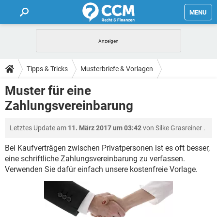
MENU
HOME
FORUM
Tipps & Tricks
Musterbriefe & Vorlagen
TIPPS
Muster für eine
Zahlungsvereinbarung
LEXIKON
Letztes Update am
11. März 2017 um 03:42
von
Silke Grasreiner
.
Bei Kaufverträgen zwischen Privatpersonen ist es oft besser,
eine schriftliche Zahlungsvereinbarung zu verfassen.
Verwenden Sie dafür einfach unsere kostenfreie Vorlage.