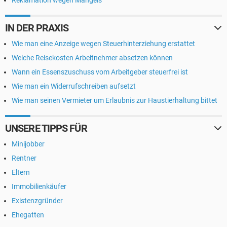
Reklamation wegen Mangels
IN DER PRAXIS
Wie man eine Anzeige wegen Steuerhinterziehung erstattet
Welche Reisekosten Arbeitnehmer absetzen können
Wann ein Essenszuschuss vom Arbeitgeber steuerfrei ist
Wie man ein Widerrufschreiben aufsetzt
Wie man seinen Vermieter um Erlaubnis zur Haustierhaltung bittet
UNSERE TIPPS FÜR
Minijobber
Rentner
Eltern
Immobilienkäufer
Existenzgründer
Ehegatten