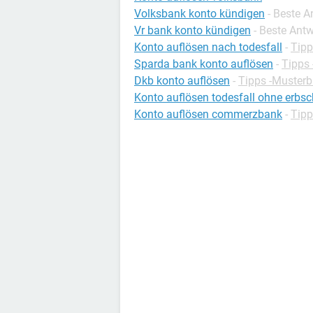
Volksbank konto kündigen
- Beste 
Vr bank konto kündigen
- Beste Ant
Konto auflösen nach todesfall
-
Tipp
Sparda bank konto auflösen
-
Tipps 
Dkb konto auflösen
-
Tipps -Musterb
Konto auflösen todesfall ohne erbsc
Konto auflösen commerzbank
-
Tipp