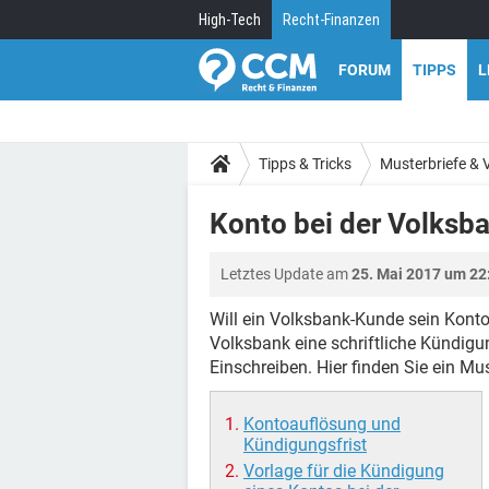
High-Tech
Recht-Finanzen
FORUM
TIPPS
L
Tipps & Tricks
Musterbriefe & 
Konto bei der Volksb
Letztes Update am
25. Mai 2017 um 22
Will ein Volksbank-Kunde sein Konto
Volksbank eine schriftliche Kündig
Einschreiben. Hier finden Sie ein Mu
Kontoauflösung und
Kündigungsfrist
Vorlage für die Kündigung