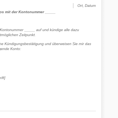
Ort, Datum
tos mit der Kontonummer _____
er Kontonummer _____ auf und kündige alle dazu
möglichen Zeitpunkt.
tliche Kündigungsbestätigung und überweisen Sie mir das
lgende Konto:
ift]