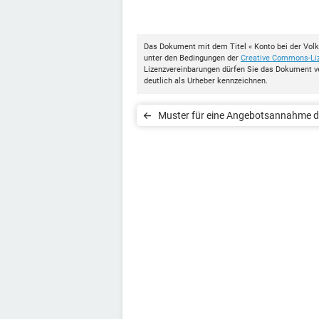
Das Dokument mit dem Titel « Konto bei der Vol
unter den Bedingungen der
Creative Commons-Li
Lizenzvereinbarungen dürfen Sie das Dokument v
deutlich als Urheber kennzeichnen.
Muster für eine Angebotsannahme 
den Kunden