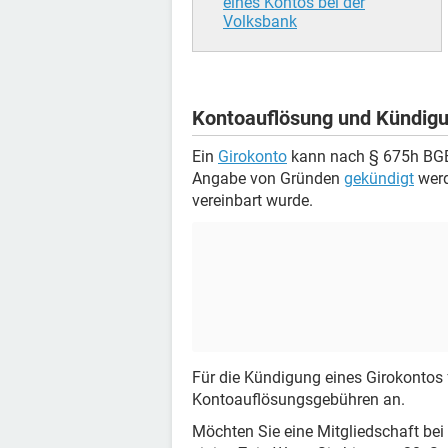
eines Kontos bei der
Volksbank
Kontoauflösung und Kündigu
Ein
Girokonto
kann nach § 675h BGB j
Angabe von Gründen
gekündigt
werd
vereinbart wurde.
Für die Kündigung eines Girokontos 
Kontoauflösungsgebühren an.
Möchten Sie eine Mitgliedschaft bei 