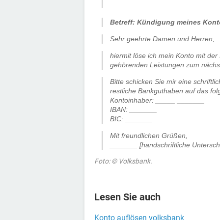
.
Betreff: Kündigung meines Kon
Sehr geehrte Damen und Herren,
hiermit löse ich mein Konto mit d
gehörenden Leistungen zum nächst
Bitte schicken Sie mir eine schrif
restliche Bankguthaben auf das fo
Kontoinhaber: _____ _______
IBAN: _______
BIC: _______
Mit freundlichen Grüßen,
_______ [handschriftliche Unterschr
Foto: © Volksbank.
Lesen Sie auch
Konto auflösen volksbank