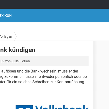
EXIKON
Vorlagen
ank kündigen
:39
von
Julia Florian
.
 auflösen und die Bank wechseln, muss er der
ung zukommen lassen - entweder persönlich oder per
ster für ein solches Schreiben zur Kontoauflösung.