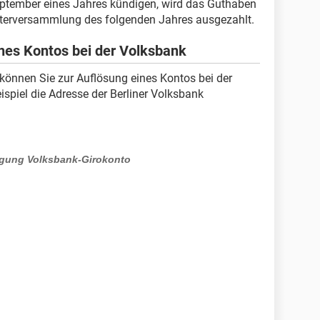
September eines Jahres kündigen, wird das Guthaben
reterversammlung des folgenden Jahres ausgezahlt.
ines Kontos bei der Volksbank
önnen Sie zur Auflösung eines Kontos bei der
ispiel die Adresse der Berliner Volksbank
gung Volksbank-Girokonto