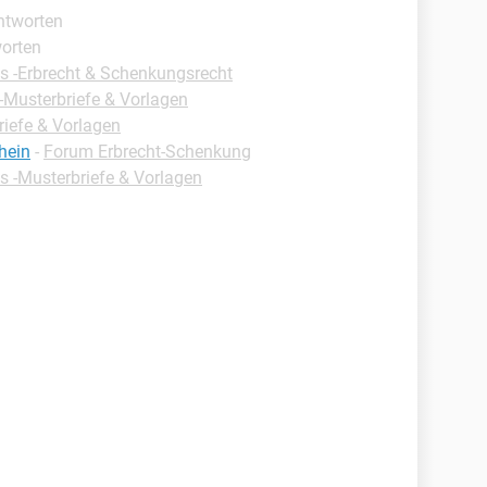
Antworten
worten
s -Erbrecht & Schenkungsrecht
-Musterbriefe & Vorlagen
riefe & Vorlagen
hein
-
Forum Erbrecht-Schenkung
s -Musterbriefe & Vorlagen