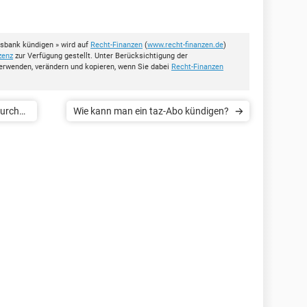
ksbank kündigen » wird auf
Recht-Finanzen
(
www.recht-finanzen.de
)
zenz
zur Verfügung gestellt. Unter Berücksichtigung der
erwenden, verändern und kopieren, wenn Sie dabei
Recht-Finanzen
durch
Wie kann man ein taz-Abo kündigen?