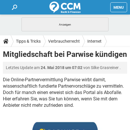
MENU
HOME
FORUM
Tipps & Tricks
Verbraucherrecht
Internet
TIPPS
Mitgliedschaft bei Parwise kündigen
LEXIKON
Letztes Update am
24. Mai 2018 um 07:02
von
Silke Grasreiner
.
Die Online-Partnervermittlung Parwise wirbt damit,
wissenschaftlich fundierte Partnervorschläge zu vermitteln.
Doch für manch einen erweist sich das Portal als Abofalle.
Hier erfahren Sie, was Sie tun können, wenn Sie mit dem
Anbieter nicht mehr zufrieden sind.