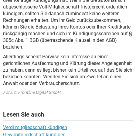
dreimonatige Kündigungsfrist. Wenn Sie die automatisch
abgeschlossene Voll-Mitgliedschaft fristgerecht ordentlich
kündigen, sollten Sie danach zumindest keine weiteren
Rechnungen erhalten. Um Ihr Geld zurückzubekommen,
können Sie die Belastung Ihres Kontos oder Ihrer Kreditkarte
rückgängig machen und sich im Kündigungsschreiben auf §
305c Abs. 1 BGB (überraschende Klausel in den AGB)
beziehen.
Allerdings scheint Parwise kein Interesse an einer
gerichtlichen Ausfechtung und Klärung dieser Angelegenheit
zu haben, denn es liegt bisher kein Urteil vor, auf das Sie sich
beziehen könnten. Wenden Sie sich im Zweifel an einen
Anwalt oder den Verbraucherschutz.
Foto: © Frontline Digital GmbH.
Lesen Sie auch
Verdi mitgliedschaft kündigen
Gew mitgliedschaft kündigen