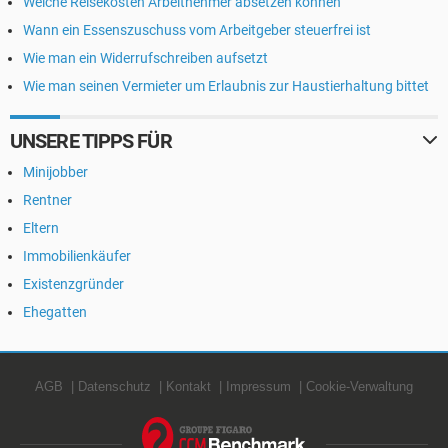
Welche Reisekosten Arbeitnehmer absetzen können
Wann ein Essenszuschuss vom Arbeitgeber steuerfrei ist
Wie man ein Widerrufschreiben aufsetzt
Wie man seinen Vermieter um Erlaubnis zur Haustierhaltung bittet
UNSERE TIPPS FÜR
Minijobber
Rentner
Eltern
Immobilienkäufer
Existenzgründer
Ehegatten
AGB
Datenschutz
Kontakt
Impressum
Cookie-Verwaltung