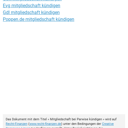
Evg mitgliedschaft kündigen
Gdl mitgliedschaft kündigen
Poppen.de mitgliedschaft kündigen
Das Dokument mit dem Titel « Mitgliedschaft bei Parwise kündigen » wird auf
Recht-Finanzen
(
www.recht-finanzen.de
) unter den Bedingungen der
Creative