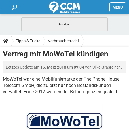
MENU
HOME
FORUM
Tipps & Tricks
Verbraucherrecht
TIPPS
Vertrag mit MoWoTel kündigen
LEXIKON
Letztes Update am
15. März 2018 um 09:04
von
Silke Grasreiner
.
MoWoTel war eine Mobilfunkmarke der The Phone House
Telecom GmbH, die zuletzt nur noch Bestandskunden
verwaltet. Ende 2017 wurden der Betrieb ganz eingestellt.