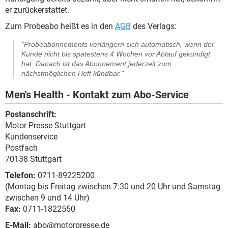
er zurückerstattet.
Zum Probeabo heißt es in den
AGB
des Verlags:
"Probeabonnements verlängern sich automatisch, wenn der
Kunde nicht bis spätestens 4 Wochen vor Ablauf gekündigt
hat. Danach ist das Abonnement jederzeit zum
nächstmöglichen Heft kündbar."
Men's Health - Kontakt zum Abo-Service
Postanschrift:
Motor Presse Stuttgart
Kundenservice
Postfach
70138 Stuttgart
Telefon:
0711-89225200
(Montag bis Freitag zwischen 7:30 und 20 Uhr und Samstag
zwischen 9 und 14 Uhr)
Fax:
0711-1822550
E-Mail:
abo@motorpresse.de