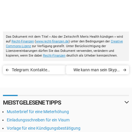
Das Dokument mit dem Titel « Abo der Zeitschrift Men's Health kündigen » wird
auf
Recht-Finanzen
(
www.recht-finanzen.de
) unter den Bedingungen der
Creative
Commons-Lizenz
zur Verfügung gestellt. Unter Berücksichtigung der
Lizenzvereinbarungen dürfen Sie das Dokument verwenden, verändern und
kopieren, wenn Sie dabei
Recht-Finanzen
deutlich als Urheber kennzeichnen.
Telegram: Kontakte
Wie kann man sein Skype-
blockieren und Konto
Abo kündigen?
löschen
MEISTGELESENE TIPPS
Musterbrief für eine Mieterhöhung
Einladungsschreiben für ein Visum
Vorlage für eine Kündigungsbestätigung