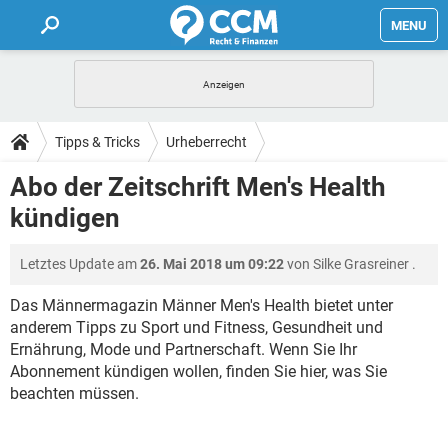
MENU
HOME
FORUM
Tipps & Tricks
Urheberrecht
TIPPS
Abo der Zeitschrift Men's Health
kündigen
LEXIKON
Letztes Update am
26. Mai 2018 um 09:22
von
Silke Grasreiner
.
Das Männermagazin Männer Men's Health bietet unter
anderem Tipps zu Sport und Fitness, Gesundheit und
Ernährung, Mode und Partnerschaft. Wenn Sie Ihr
Abonnement kündigen wollen, finden Sie hier, was Sie
beachten müssen.