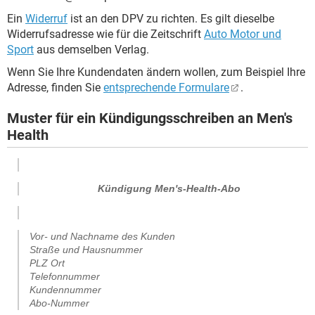
Ein
Widerruf
ist an den DPV zu richten. Es gilt dieselbe
Widerrufsadresse wie für die Zeitschrift
Auto Motor und
Sport
aus demselben Verlag.
Wenn Sie Ihre Kundendaten ändern wollen, zum Beispiel Ihre
Adresse, finden Sie
entsprechende Formulare
.
Muster für ein Kündigungsschreiben an Men's
Health
Kündigung Men's-Health-Abo
Vor- und Nachname des Kunden
Straße und Hausnummer
PLZ Ort
Telefonnummer
Kundennummer
Abo-Nummer