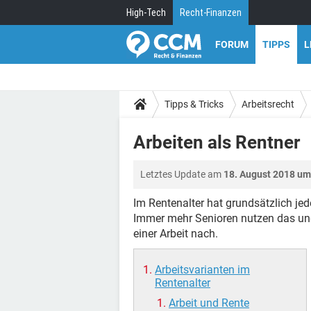
High-Tech
Recht-Finanzen
FORUM
TIPPS
L
Tipps & Tricks
Arbeitsrecht
Arbeiten als Rentner
Letztes Update am
18. August 2018 um
Im Rentenalter hat grundsätzlich jed
Immer mehr Senioren nutzen das und 
einer Arbeit nach.
Arbeitsvarianten im
Rentenalter
Arbeit und Rente