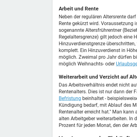
Arbeit und Rente
Neben der regulären Altersrente darf
Rente gekürzt wird. Voraussetzung ist
sogenannte Altersfrührentner (Beziehe
Regelaltersgrenze) gilt jedoch eine 
Hinzuverdienstgrenze überschritten, w
komplett. Ein Hinzuverdienst in Hö
möglich. Zweimal pro Jahr dürfen bi
möglich Weihnachts- oder
Urlaubsge
Weiterarbeit und Verzicht auf Alt
Das Arbeitsverhältnis endet nicht a
Rentenalters. Dies ist nur dann der 
Befristung
beinhaltet - beispielsweis
Kündigung bedarf, mit Ablauf des M
Rentenalter erreicht hat." Man kann 
alten Arbeitgeber weiterarbeiten. In
Prozent für jeden Monat, den der Arb