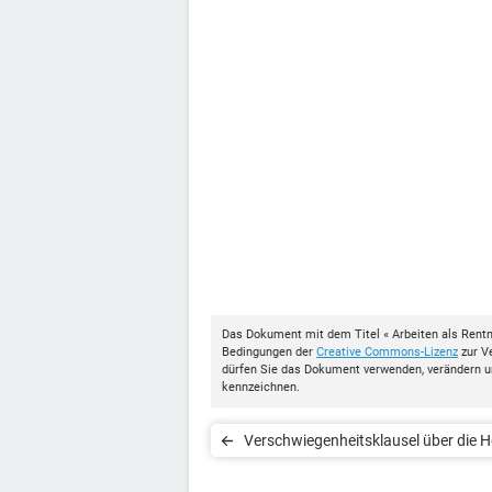
Das Dokument mit dem Titel « Arbeiten als Rentn
Bedingungen der
Creative Commons-Lizenz
zur Ve
dürfen Sie das Dokument verwenden, verändern u
kennzeichnen.
Verschwiegenheitsklausel über die 
des Gehalts