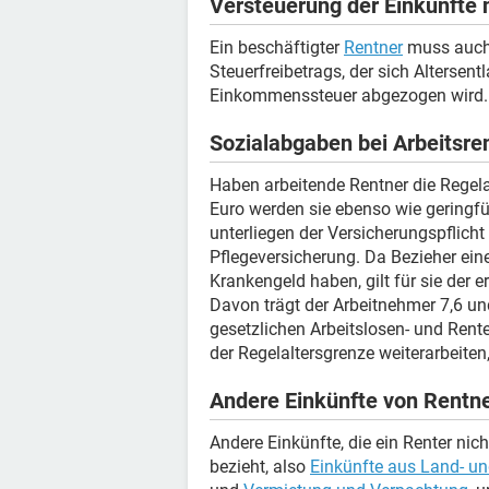
Versteuerung der Einkünfte 
Ein beschäftigter
Rentner
muss auch 
Steuerfreibetrags, der sich Altersen
Einkommenssteuer abgezogen wird. 2
Sozialabgaben bei Arbeitsre
Haben arbeitende Rentner die Regela
Euro werden sie ebenso wie geringf
unterliegen der Versicherungspflicht
Pflegeversicherung. Da Bezieher eine
Krankengeld haben, gilt für sie der 
Davon trägt der Arbeitnehmer 7,6 un
gesetzlichen Arbeitslosen- und Rent
der Regelaltersgrenze weiterarbeiten,
Andere Einkünfte von Rentn
Andere Einkünfte, die ein Renter nic
bezieht, also
Einkünfte aus Land- un