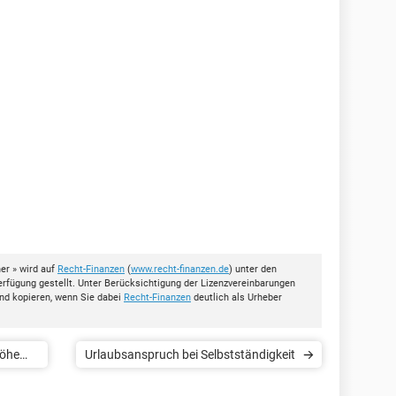
er » wird auf
Recht-Finanzen
(
www.recht-finanzen.de
) unter den
rfügung gestellt. Unter Berücksichtigung der Lizenzvereinbarungen
nd kopieren, wenn Sie dabei
Recht-Finanzen
deutlich als Urheber
Höhe
Urlaubsanspruch bei Selbstständigkeit