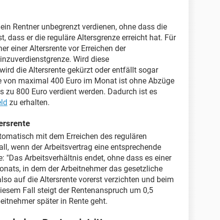
 ein Rentner unbegrenzt verdienen, ohne dass die
, dass er die reguläre Altersgrenze erreicht hat. Für
r einer Altersrente vor Erreichen der
Hinzuverdienstgrenze. Wird diese
ird die Altersrente gekürzt oder entfällt sogar
he von maximal 400 Euro im Monat ist ohne Abzüge
s zu 800 Euro verdient werden. Dadurch ist es
ld
zu erhalten.
ersrente
utomatisch mit dem Erreichen des regulären
Fall, wenn der Arbeitsvertrag eine entsprechende
e: "Das Arbeitsverhältnis endet, ohne dass es einer
onats, in dem der Arbeitnehmer das gesetzliche
also auf die Altersrente vorerst verzichten und beim
 diesem Fall steigt der Rentenanspruch um 0,5
eitnehmer später in Rente geht.