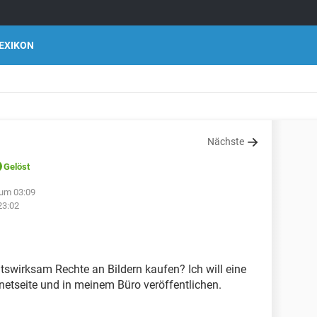
EXIKON
Nächste
Gelöst
 um 03:09
23:02
chtswirksam Rechte an Bildern kaufen? Ich will eine
etseite und in meinem Büro veröffentlichen.