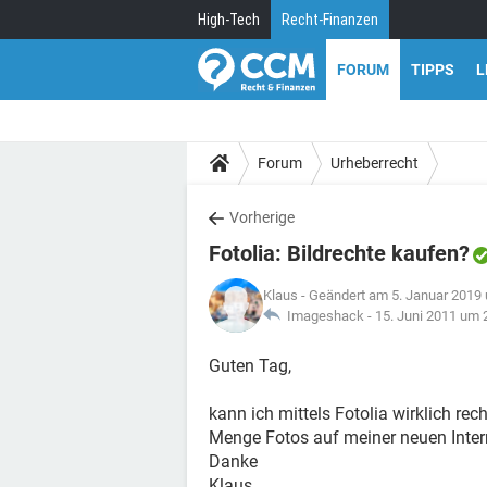
High-Tech
Recht-Finanzen
FORUM
TIPPS
L
Forum
Urheberrecht
Vorherige
Fotolia: Bildrechte kaufen?
Klaus
- Geändert am 5. Januar 2019
Imageshack -
15. Juni 2011 um 
Guten Tag,
kann ich mittels Fotolia wirklich re
Menge Fotos auf meiner neuen Intern
Danke
Klaus