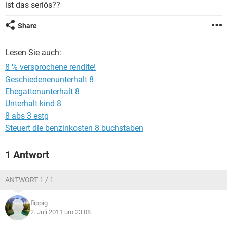
ist das seriös??
Share
Lesen Sie auch:
8 % versprochene rendite!
Geschiedenenunterhalt 8
Ehegattenunterhalt 8
Unterhalt kind 8
8 abs 3 estg
Steuert die benzinkosten 8 buchstaben
1 Antwort
ANTWORT 1 / 1
flippig
2. Juli 2011 um 23:08