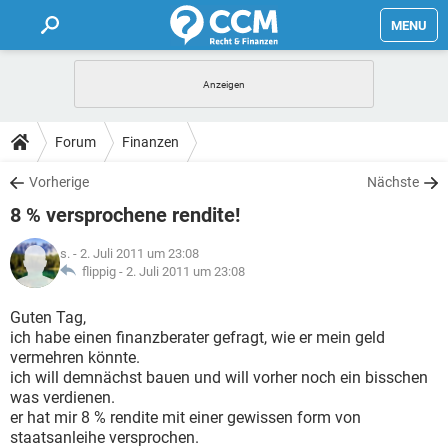
MENU
HOME
FORUM
Forum
Finanzen
TIPPS
Vorherige
Nächste
8 % versprochene rendite!
LEXIKON
s.
- 2. Juli 2011 um 23:08
flippig -
2. Juli 2011 um 23:08
Guten Tag,
ich habe einen finanzberater gefragt, wie er mein geld
vermehren könnte.
ich will demnächst bauen und will vorher noch ein bisschen
was verdienen.
er hat mir 8 % rendite mit einer gewissen form von
staatsanleihe versprochen.