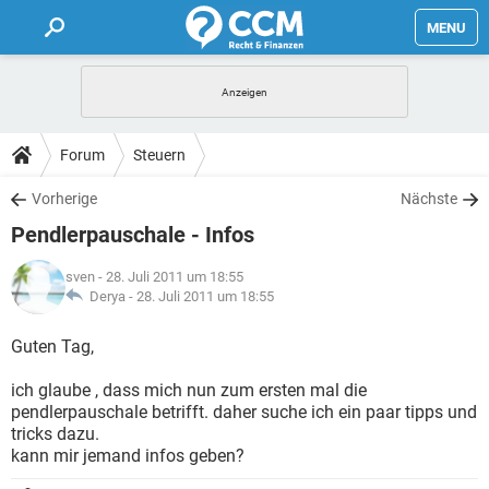
MENU
HOME
FORUM
Forum
Steuern
TIPPS
Vorherige
Nächste
Pendlerpauschale - Infos
LEXIKON
sven
- 28. Juli 2011 um 18:55
Derya -
28. Juli 2011 um 18:55
Guten Tag,
ich glaube , dass mich nun zum ersten mal die
pendlerpauschale betrifft. daher suche ich ein paar tipps und
tricks dazu.
kann mir jemand infos geben?