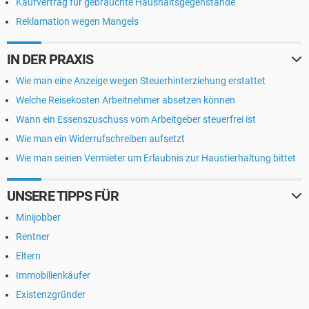
Kaufvertrag für gebrauchte Haushaltsgegenstände
Reklamation wegen Mangels
IN DER PRAXIS
Wie man eine Anzeige wegen Steuerhinterziehung erstattet
Welche Reisekosten Arbeitnehmer absetzen können
Wann ein Essenszuschuss vom Arbeitgeber steuerfrei ist
Wie man ein Widerrufschreiben aufsetzt
Wie man seinen Vermieter um Erlaubnis zur Haustierhaltung bittet
UNSERE TIPPS FÜR
Minijobber
Rentner
Eltern
Immobilienkäufer
Existenzgründer