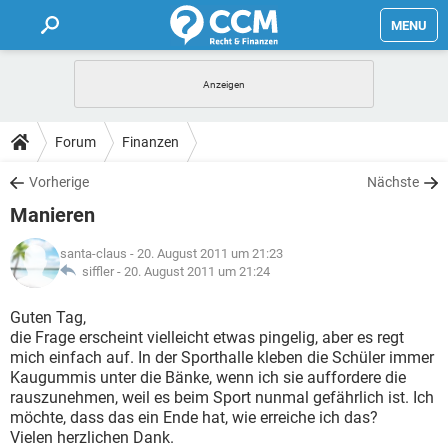
MENU
HOME
FORUM
Forum
Finanzen
TIPPS
Vorherige
Nächste
Manieren
LEXIKON
santa-claus
- 20. August 2011 um 21:23
siffler -
20. August 2011 um 21:24
Guten Tag,
die Frage erscheint vielleicht etwas pingelig, aber es regt
mich einfach auf. In der Sporthalle kleben die Schüler immer
Kaugummis unter die Bänke, wenn ich sie auffordere die
rauszunehmen, weil es beim Sport nunmal gefährlich ist. Ich
möchte, dass das ein Ende hat, wie erreiche ich das?
Vielen herzlichen Dank.