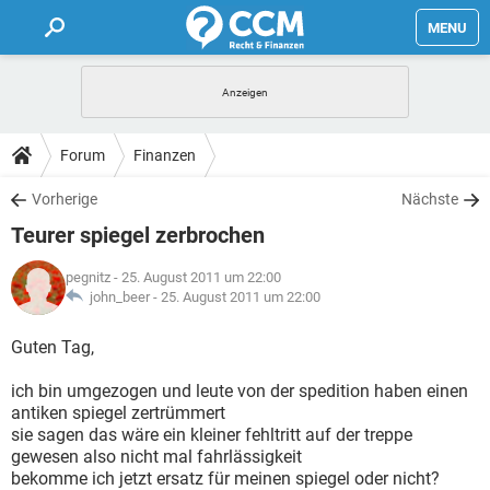
MENU
HOME
FORUM
Forum
Finanzen
TIPPS
Vorherige
Nächste
Teurer spiegel zerbrochen
LEXIKON
pegnitz
- 25. August 2011 um 22:00
john_beer -
25. August 2011 um 22:00
Guten Tag,
ich bin umgezogen und leute von der spedition haben einen
antiken spiegel zertrümmert
sie sagen das wäre ein kleiner fehltritt auf der treppe
gewesen also nicht mal fahrlässigkeit
bekomme ich jetzt ersatz für meinen spiegel oder nicht?