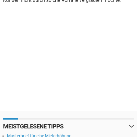
Kunden nicht durch solche Vorfälle vergraulen möchte.
MEISTGELESENE TIPPS
Musterbrief für eine Mieterhöhung