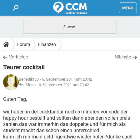
MENU
HOME
FORUM
Forum
Finanzen
TIPPS
Vorherige
Nächste
Teurer cocktail
LEXIKON
Benedikt83
- 6. September 2011 um 23:42
Slush -
6. September 2011 um 23:42
Guten Tag,
wir haben in der cocktailbar noch 5 minuten vor ende der
happy hour bestellt und sollten dann aber den vollen preis
zahlen.das war immerhin das doppelte und für mich als
student macht das schon einen unterschied
kann ich mir mein geld irgendwie wieder holen?danke euch