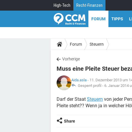
High-Tech
Recht-Finanzen
FORUM
TIPPS
L
Forum
Steuern
Vorherige
Muss eine Pleite Steuer bez
Aida.asla
- 11. Dezember 2013 um 1
Gesperrt profil -
6. Januar 2014 
Darf der Staat
Steuern
von jeder Per
Pleite steht?? Wenn ja in welcher H
Share