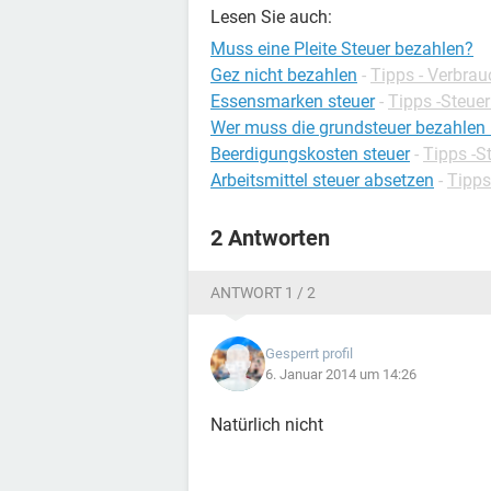
Lesen Sie auch:
Muss eine Pleite Steuer bezahlen?
Gez nicht bezahlen
-
Tipps - Verbrau
Essensmarken steuer
-
Tipps -Steuer
Wer muss die grundsteuer bezahlen
Beerdigungskosten steuer
-
Tipps -S
Arbeitsmittel steuer absetzen
-
Tipps
2 Antworten
ANTWORT 1 / 2
Gesperrt profil
6. Januar 2014 um 14:26
Natürlich nicht