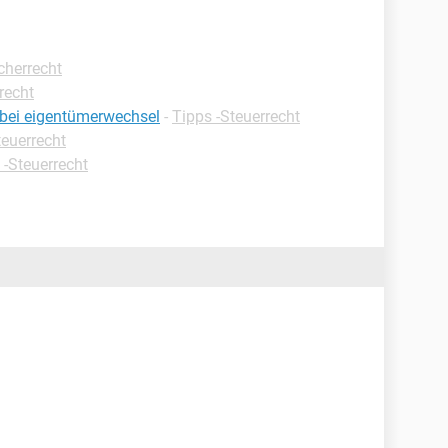
cherrecht
recht
 bei eigentümerwechsel
-
Tipps -Steuerrecht
teuerrecht
 -Steuerrecht