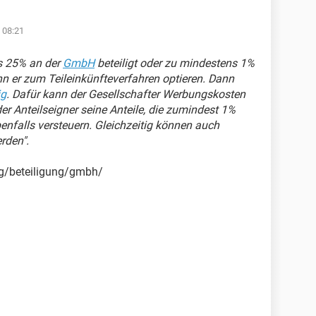
 08:21
ns 25% an der
GmbH
beteiligt oder zu mindestens 1%
nn er zum Teileinkünfteverfahren optieren. Dann
ig
. Dafür kann der Gesellschafter Werbungskosten
r Anteilseigner seine Anteile, die zumindest 1%
nfalls versteuern. Gleichzeitig können auch
rden".
ag/beteiligung/gmbh/