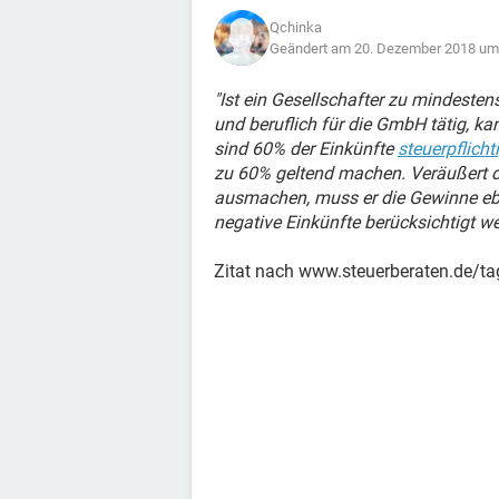
Qchinka
Geändert am 20. Dezember 2018 um
"Ist ein Gesellschafter zu mindeste
und beruflich für die GmbH tätig, ka
sind 60% der Einkünfte
steuerpflicht
zu 60% geltend machen. Veräußert de
ausmachen, muss er die Gewinne ebe
negative Einkünfte berücksichtigt we
Zitat nach www.steuerberaten.de/t