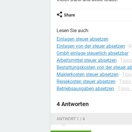
Share
Lesen Sie auch:
Einlagen steuer absetzen
Einlagen von der steuer absetzen
- 
Gmbh einlage steuerlich absetzbar
-
Arbeitsmittel steuer absetzen
-
Tipps
Bestattungskosten von der steuer a
Maklerkosten steuer absetzen
-
Tipp
Reisekosten steuer absetzen
-
Tipps 
Betriebsausgaben absetzen
-
Tipps -
4 Antworten
ANTWORT 1 / 4