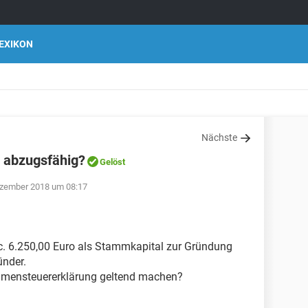
EXIKON
Nächste
 abzugsfähig?
Gelöst
ezember 2018 um 08:17
c. 6.250,00 Euro als Stammkapital zur Gründung
ünder.
ommensteuererklärung geltend machen?