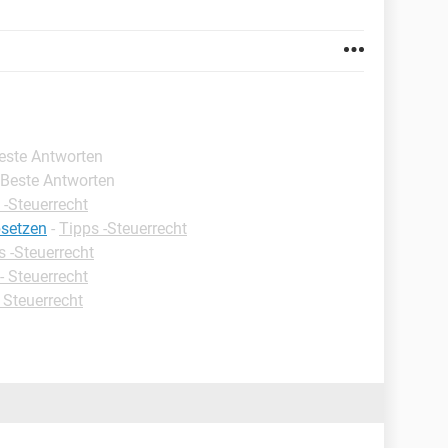
Beste Antworten
 Beste Antworten
 -Steuerrecht
bsetzen
-
Tipps -Steuerrecht
s -Steuerrecht
- Steuerrecht
 Steuerrecht