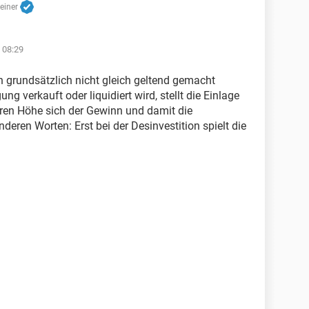
reiner
 08:29
ch grundsätzlich nicht gleich geltend gemacht
g verkauft oder liquidiert wird, stellt die Einlage
ren Höhe sich der Gewinn und damit die
deren Worten: Erst bei der Desinvestition spielt die