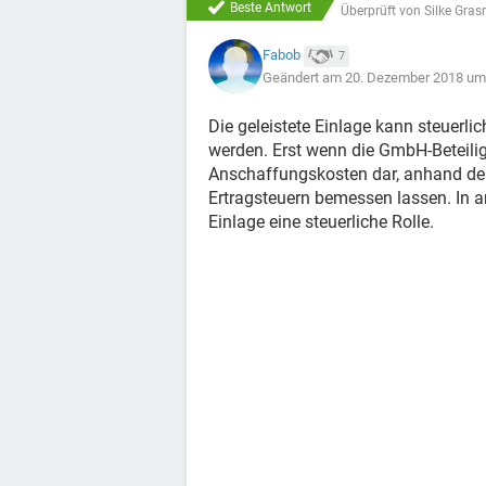
Beste Antwort
Überprüft von
Silke Gras
Fabob
7
Geändert am 20. Dezember 2018 um
Die geleistete Einlage kann steuerli
werden. Erst wenn die GmbH-Beteiligun
Anschaffungskosten dar, anhand de
Ertragsteuern bemessen lassen. In an
Einlage eine steuerliche Rolle.