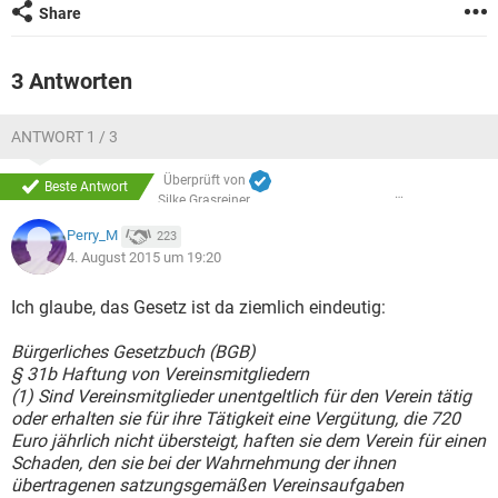
Share
3 Antworten
ANTWORT 1 / 3
Überprüft von
Beste Antwort
Silke Grasreiner
Perry_M
223
4. August 2015 um 19:20
Ich glaube, das Gesetz ist da ziemlich eindeutig:
Bürgerliches Gesetzbuch (BGB)
§ 31b Haftung von Vereinsmitgliedern
(1) Sind Vereinsmitglieder unentgeltlich für den Verein tätig
oder erhalten sie für ihre Tätigkeit eine Vergütung, die 720
Euro jährlich nicht übersteigt, haften sie dem Verein für einen
Schaden, den sie bei der Wahrnehmung der ihnen
übertragenen satzungsgemäßen Vereinsaufgaben