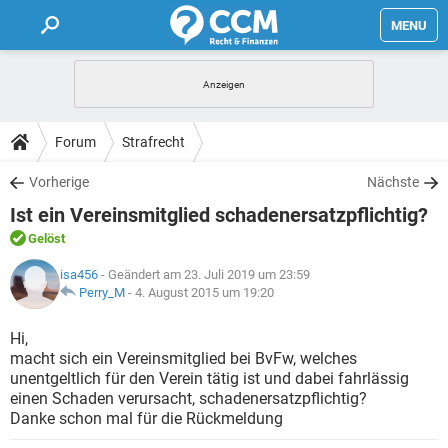
MENU
HOME
FORUM
Forum
Strafrecht
TIPPS
Vorherige
Nächste
Ist ein Vereinsmitglied schadenersatzpflichtig?
LEXIKON
Gelöst
isa456
- Geändert am 23. Juli 2019 um 23:59
Perry_M
-
4. August 2015 um 19:20
Hi,
macht sich ein Vereinsmitglied bei BvFw, welches
unentgeltlich für den Verein tätig ist und dabei fahrlässig
einen Schaden verursacht, schadenersatzpflichtig?
Danke schon mal für die Rückmeldung