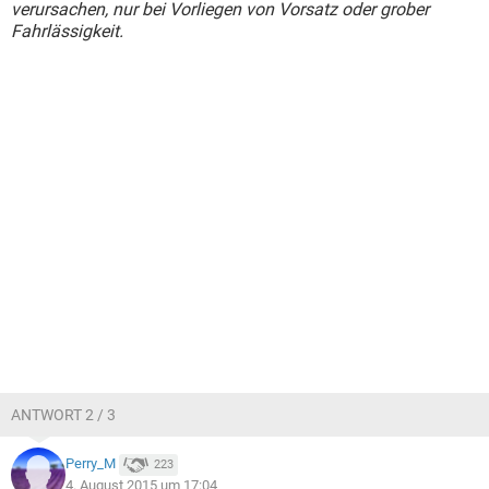
verursachen, nur bei Vorliegen von Vorsatz oder grober
Fahrlässigkeit.
ANTWORT 2 / 3
Perry_M
223
4. August 2015 um 17:04