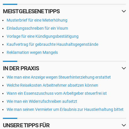
MEISTGELESENE TIPPS
Musterbrief für eine Mieterhöhung
Einladungsschreiben für ein Visum
Vorlage für eine Kündigungsbestätigung
Kaufvertrag für gebrauchte Haushaltsgegenstände
Reklamation wegen Mangels
IN DER PRAXIS
Wie man eine Anzeige wegen Steuerhinterziehung erstattet
Welche Reisekosten Arbeitnehmer absetzen können
Wann ein Essenszuschuss vom Arbeitgeber steuerfrei ist
Wie man ein Widerrufschreiben aufsetzt
Wie man seinen Vermieter um Erlaubnis zur Haustierhaltung bittet
UNSERE TIPPS FÜR