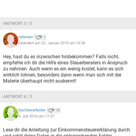
ANTWORT 3 / 5
neborain
1
Geändert am 22. Januar 2019 um 19:36
Hey, hast du es inzwischen hinbekommen? Falls nicht,
empfehle ich dir die Hilfe eines Steuerberaters in Anspruch
zu nehmen. Auch wenn es ein wenig kostet, kann es sich
wirklich lohnen, besonders dann wenn man sich mit der
Materie überhaupt nicht auskennt!
ANTWORT 4 / 5
Sachberarbeiter
35
9. Juli 2016 um 17:37
Lese dir die Anleitung zur Einkommensteuererklärung durch
und setzt deine Daten in die entsprechenden Felder