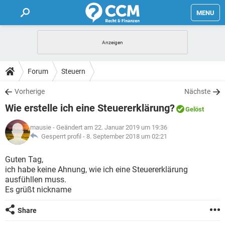
MENU
HOME
FORUM
Forum
Steuern
TIPPS
Vorherige
Nächste
Wie erstelle ich eine Steuererklärung?
Gelöst
LEXIKON
mausie
- Geändert am 22. Januar 2019 um 19:36
Gesperrt profil -
8. September 2018 um 02:21
Guten Tag,
ich habe keine Ahnung, wie ich eine Steuererklärung
ausfühllen muss.
Es grüßt nickname
Share