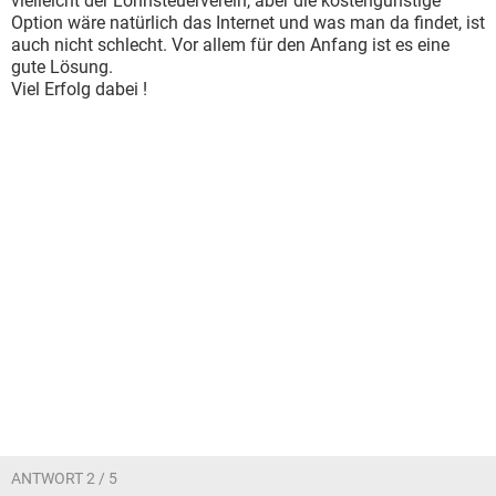
vielleicht der Lohnsteuerverein, aber die kostengünstige
Option wäre natürlich das Internet und was man da findet, ist
auch nicht schlecht. Vor allem für den Anfang ist es eine
gute Lösung.
Viel Erfolg dabei !
ANTWORT 2 / 5