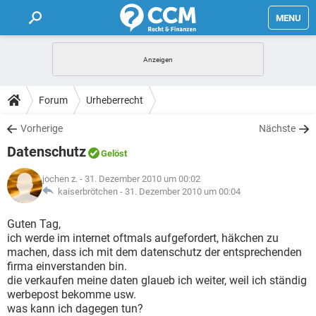
MENU
HOME
FORUM
Forum
Urheberrecht
TIPPS
Vorherige
Nächste
Datenschutz
Gelöst
LEXIKON
jochen z.
- 31. Dezember 2010 um 00:02
kaiserbrötchen -
31. Dezember 2010 um 00:04
Guten Tag,
ich werde im internet oftmals aufgefordert, häkchen zu
machen, dass ich mit dem datenschutz der entsprechenden
firma einverstanden bin.
die verkaufen meine daten glaueb ich weiter, weil ich ständig
werbepost bekomme usw.
was kann ich dagegen tun?