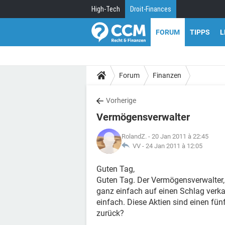
High-Tech
Droit-Finances
FORUM
TIPPS
L
Forum
Finanzen
Vorherige
Vermögensverwalter
RolandZ.
- 20 Jan 2011 à 22:45
VV -
24 Jan 2011 à 12:05
Guten Tag,
Guten Tag. Der Vermögensverwalter, 
ganz einfach auf einen Schlag verkau
einfach. Diese Aktien sind einen fü
zurück?