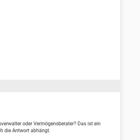
verwalter oder Vermögensberater? Das ist ein
h die Antwort abhängt.