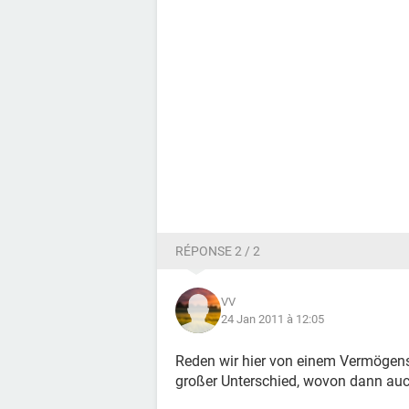
RÉPONSE 2 / 2
VV
24 Jan 2011 à 12:05
Reden wir hier von einem Vermögens
großer Unterschied, wovon dann auc