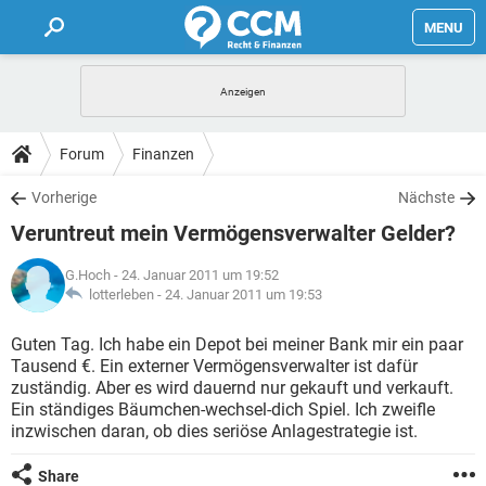
MENU
HOME
FORUM
Forum
Finanzen
TIPPS
Vorherige
Nächste
Veruntreut mein Vermögensverwalter Gelder?
LEXIKON
G.Hoch
- 24. Januar 2011 um 19:52
lotterleben -
24. Januar 2011 um 19:53
Guten Tag. Ich habe ein Depot bei meiner Bank mir ein paar
Tausend €. Ein externer Vermögensverwalter ist dafür
zuständig. Aber es wird dauernd nur gekauft und verkauft.
Ein ständiges Bäumchen-wechsel-dich Spiel. Ich zweifle
inzwischen daran, ob dies seriöse Anlagestrategie ist.
Share