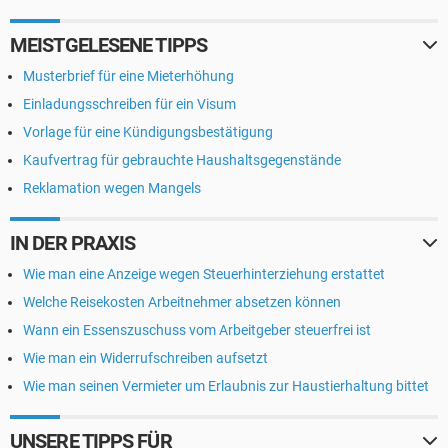
MEISTGELESENE TIPPS
Musterbrief für eine Mieterhöhung
Einladungsschreiben für ein Visum
Vorlage für eine Kündigungsbestätigung
Kaufvertrag für gebrauchte Haushaltsgegenstände
Reklamation wegen Mangels
IN DER PRAXIS
Wie man eine Anzeige wegen Steuerhinterziehung erstattet
Welche Reisekosten Arbeitnehmer absetzen können
Wann ein Essenszuschuss vom Arbeitgeber steuerfrei ist
Wie man ein Widerrufschreiben aufsetzt
Wie man seinen Vermieter um Erlaubnis zur Haustierhaltung bittet
UNSERE TIPPS FÜR