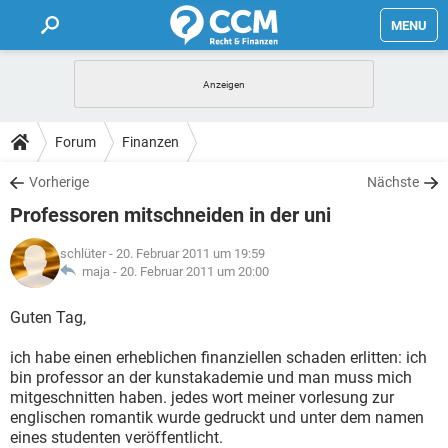
MENU
HOME
FORUM
Forum
Finanzen
TIPPS
Vorherige
Nächste
Professoren mitschneiden in der uni
LEXIKON
schlüter
- 20. Februar 2011 um 19:59
maja -
20. Februar 2011 um 20:00
Guten Tag,
ich habe einen erheblichen finanziellen schaden erlitten: ich
bin professor an der kunstakademie und man muss mich
mitgeschnitten haben. jedes wort meiner vorlesung zur
englischen romantik wurde gedruckt und unter dem namen
eines studenten veröffentlicht.