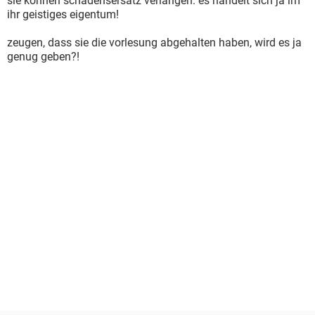
sie können schadensersatz verlangen. es handelt sich ja im
ihr geistiges eigentum!
zeugen, dass sie die vorlesung abgehalten haben, wird es ja
genug geben?!