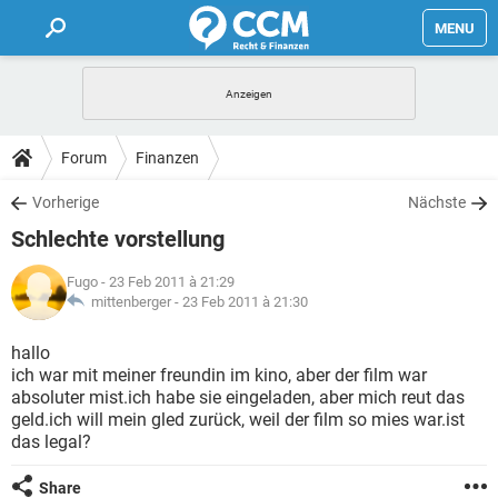
MENU
HOME
FORUM
Forum
Finanzen
TIPPS
Vorherige
Nächste
Schlechte vorstellung
LEXIKON
Fugo
- 23 Feb 2011 à 21:29
mittenberger -
23 Feb 2011 à 21:30
hallo
ich war mit meiner freundin im kino, aber der film war
absoluter mist.ich habe sie eingeladen, aber mich reut das
geld.ich will mein gled zurück, weil der film so mies war.ist
das legal?
Share