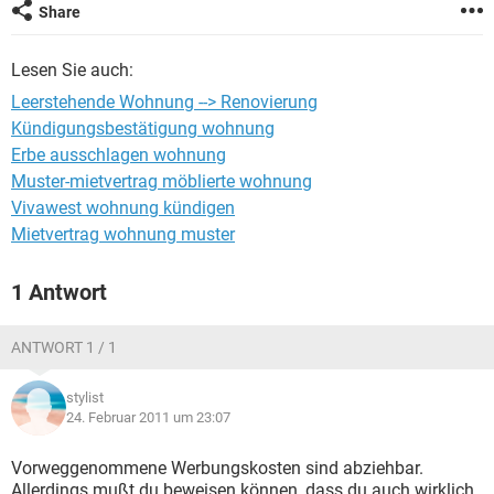
Share
Lesen Sie auch:
Leerstehende Wohnung --> Renovierung
Kündigungsbestätigung wohnung
Erbe ausschlagen wohnung
Muster-mietvertrag möblierte wohnung
Vivawest wohnung kündigen
Mietvertrag wohnung muster
1 Antwort
ANTWORT 1 / 1
stylist
24. Februar 2011 um 23:07
Vorweggenommene Werbungskosten sind abziehbar.
Allerdings mußt du beweisen können, dass du auch wirklich