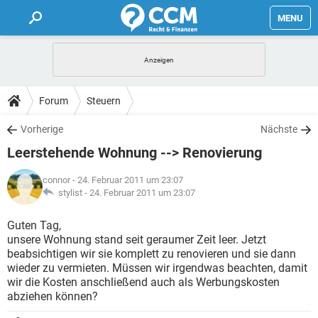
MENU
HOME
FORUM
Forum
Steuern
TIPPS
Vorherige
Nächste
Leerstehende Wohnung --> Renovierung
LEXIKON
connor
- 24. Februar 2011 um 23:07
stylist -
24. Februar 2011 um 23:07
Guten Tag,
unsere Wohnung stand seit geraumer Zeit leer. Jetzt
beabsichtigen wir sie komplett zu renovieren und sie dann
wieder zu vermieten. Müssen wir irgendwas beachten, damit
wir die Kosten anschließend auch als Werbungskosten
abziehen können?