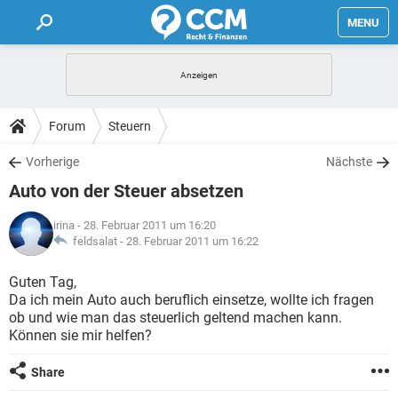
MENU
HOME
FORUM
Forum
Steuern
TIPPS
Vorherige
Nächste
Auto von der Steuer absetzen
LEXIKON
irina
- 28. Februar 2011 um 16:20
feldsalat -
28. Februar 2011 um 16:22
Guten Tag,
Da ich mein Auto auch beruflich einsetze, wollte ich fragen
ob und wie man das steuerlich geltend machen kann.
Können sie mir helfen?
Share