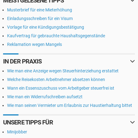
MEISTGELESENE TIPPS
Musterbrief für eine Mieterhöhung
Einladungsschreiben für ein Visum
Vorlage für eine Kündigungsbestätigung
Kaufvertrag für gebrauchte Haushaltsgegenstände
Reklamation wegen Mangels
IN DER PRAXIS
Wie man eine Anzeige wegen Steuerhinterziehung erstattet
Welche Reisekosten Arbeitnehmer absetzen können
Wann ein Essenszuschuss vom Arbeitgeber steuerfrei ist
Wie man ein Widerrufschreiben aufsetzt
Wie man seinen Vermieter um Erlaubnis zur Haustierhaltung bittet
UNSERE TIPPS FÜR
Minijobber