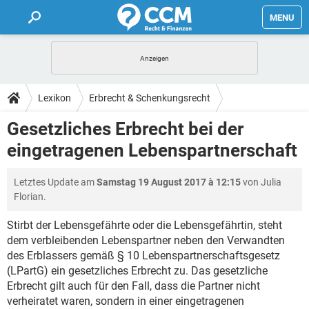
MENU
HOME
FORUM
Lexikon
Erbrecht & Schenkungsrecht
TIPPS
Gesetzliches Erbrecht bei der
eingetragenen Lebenspartnerschaft
LEXIKON
Letztes Update am
Samstag 19 August 2017 à 12:15
von Julia
Florian.
Stirbt der Lebensgefährte oder die Lebensgefährtin, steht
dem verbleibenden Lebenspartner neben den Verwandten
des Erblassers gemäß § 10 Lebenspartnerschaftsgesetz
(LPartG) ein gesetzliches Erbrecht zu. Das gesetzliche
Erbrecht gilt auch für den Fall, dass die Partner nicht
verheiratet waren, sondern in einer eingetragenen