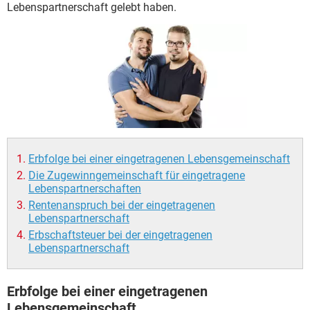
Lebenspartnerschaft gelebt haben.
Erbfolge bei einer eingetragenen Lebensgemeinschaft
Die Zugewinngemeinschaft für eingetragene
Lebenspartnerschaften
Rentenanspruch bei der eingetragenen
Lebenspartnerschaft
Erbschaftsteuer bei der eingetragenen
Lebenspartnerschaft
Erbfolge bei einer eingetragenen
Lebensgemeinschaft