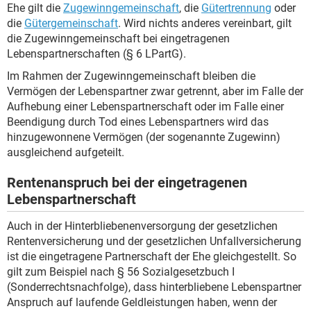
Ehe gilt die
Zugewinngemeinschaft
, die
Gütertrennung
oder
die
Gütergemeinschaft
. Wird nichts anderes vereinbart, gilt
die Zugewinngemeinschaft bei eingetragenen
Lebenspartnerschaften (§ 6 LPartG).
Im Rahmen der Zugewinngemeinschaft bleiben die
Vermögen der Lebenspartner zwar getrennt, aber im Falle der
Aufhebung einer Lebenspartnerschaft oder im Falle einer
Beendigung durch Tod eines Lebenspartners wird das
hinzugewonnene Vermögen (der sogenannte Zugewinn)
ausgleichend aufgeteilt.
Rentenanspruch bei der eingetragenen
Lebenspartnerschaft
Auch in der Hinterbliebenenversorgung der gesetzlichen
Rentenversicherung und der gesetzlichen Unfallversicherung
ist die eingetragene Partnerschaft der Ehe gleichgestellt. So
gilt zum Beispiel nach § 56 Sozialgesetzbuch I
(Sonderrechtsnachfolge), dass hinterbliebene Lebenspartner
Anspruch auf laufende Geldleistungen haben, wenn der