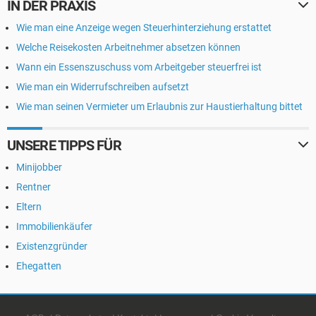
IN DER PRAXIS
Wie man eine Anzeige wegen Steuerhinterziehung erstattet
Welche Reisekosten Arbeitnehmer absetzen können
Wann ein Essenszuschuss vom Arbeitgeber steuerfrei ist
Wie man ein Widerrufschreiben aufsetzt
Wie man seinen Vermieter um Erlaubnis zur Haustierhaltung bittet
UNSERE TIPPS FÜR
Minijobber
Rentner
Eltern
Immobilienkäufer
Existenzgründer
Ehegatten