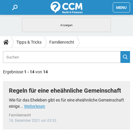
MENU
HOME
FORUM
Tipps & Tricks
Familienrecht
TIPPS
LEXIKON
Ergebnisse
1 - 14
von
14
Regeln für eine eheähnliche Gemeinschaft
Wie für das Eheleben gibt es für eine eheähnliche Gemeinschaft
einige...
Weiterlesen
Familienrecht
18. Dezember 2021 um 03:53