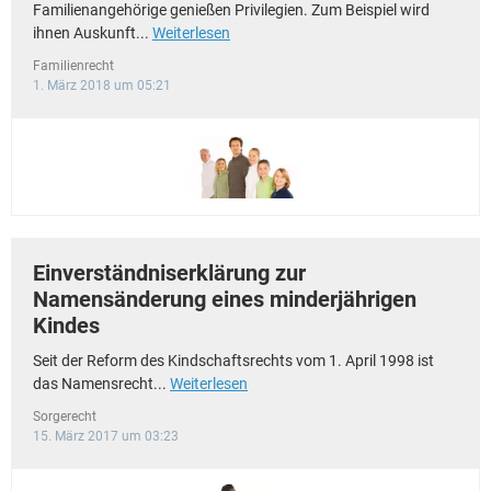
Familienangehörige genießen Privilegien. Zum Beispiel wird
ihnen Auskunft...
Weiterlesen
Familienrecht
1. März 2018 um 05:21
Einverständniserklärung zur
Namensänderung eines minderjährigen
Kindes
Seit der Reform des Kindschaftsrechts vom 1. April 1998 ist
das Namensrecht...
Weiterlesen
Sorgerecht
15. März 2017 um 03:23