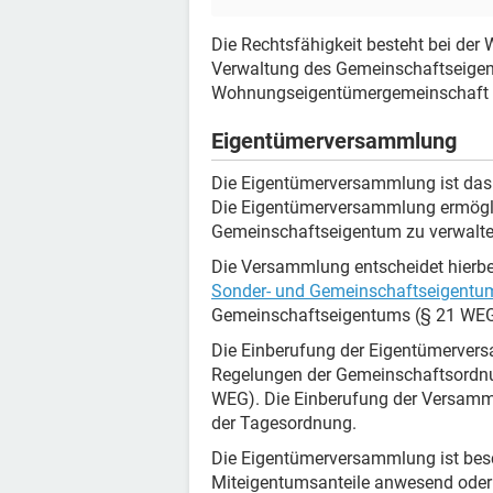
Die Rechtsfähigkeit besteht bei de
Verwaltung des Gemeinschaftseigent
Wohnungseigentümergemeinschaft 
Eigentümerversammlung
Die Eigentümerversammlung ist das
Die Eigentümerversammlung ermögli
Gemeinschaftseigentum zu verwalte
Die Versammlung entscheidet hierbe
Sonder- und Gemeinschaftseigentu
Gemeinschaftseigentums (§ 21 WEG
Die Einberufung der Eigentümerver
Regelungen der Gemeinschaftsordnun
WEG). Die Einberufung der Versammlu
der Tagesordnung.
Die Eigentümerversammlung ist besc
Miteigentumsanteile anwesend oder d