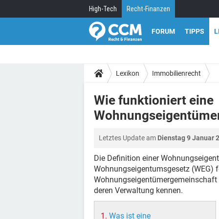
High-Tech
Recht-Finanzen
FORUM
TIPPS
L
Lexikon
Immobilienrecht
Wie funktioniert eine
Wohnungseigentümer
Letztes Update am
Dienstag 9 Januar 
Die Definition einer Wohnungseigen
Wohnungseigentumsgesetz (WEG) fes
Wohnungseigentümergemeinschaft gr
deren Verwaltung kennen.
Was ist eine