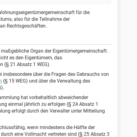
r Wohnungseigentümergemeinschaft für die
ums, also für die Teilnahme der
an Rechtsgeschäften.
 maßgebliche Organ der Eigentümergemeinschaft.
cht es den Eigentümern, das
n (§ 21 Absatz 1 WEG).
i insbesondere über die Fragen des Gebrauchs von
m
(§ 15 WEG) und über die Verwaltung des
).
sammlung hat vorbehaltlich abweichender
g einmal jährlich zu erfolgen (§ 24 Absatz 1
ng erfolgt durch den Verwalter unter Mitteilung
hlussfähig, wenn mindestens die Hälfte der
urch eine Vollmacht vertreten sind (§ 25 Absatz 3