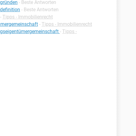
 gründen
- Beste Antworten
efinition
- Beste Antworten
-
Tipps - Immobilienrecht
tümergemeinschaft
-
Tipps - Immobilienrecht
gseigentümergemeinschaft
-
Tipps -