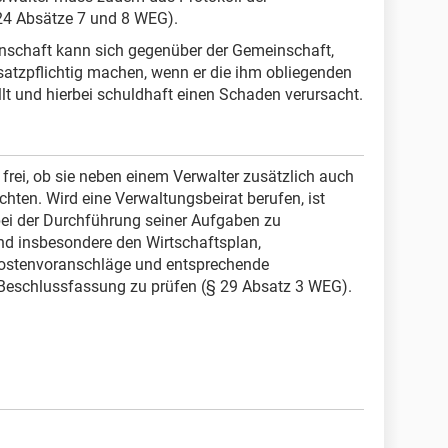
4 Absätze 7 und 8 WEG).
nschaft kann sich gegenüber der Gemeinschaft,
satzpflichtig machen, wenn er die ihm obliegenden
lt und hierbei schuldhaft einen Schaden verursacht.
rei, ob sie neben einem Verwalter zusätzlich auch
hten. Wird eine Verwaltungsbeirat berufen, ist
 bei der Durchführung seiner Aufgaben zu
nd insbesondere den Wirtschaftsplan,
ostenvoranschläge und entsprechende
Beschlussfassung zu prüfen (§ 29 Absatz 3 WEG).