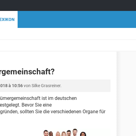
EXIKON
gemeinschaft?
2018 à 10:56
von Silke Grasreiner.
tümergemeinschaft ist im deutschen
tgelegt. Bevor Sie eine
ünden, sollten Sie die verschiedenen Organe für