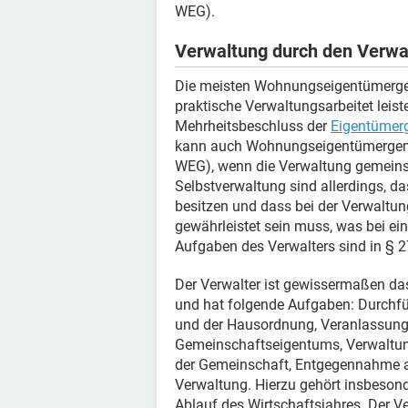
WEG).
Verwaltung durch den Verwa
Die meisten Wohnungseigentümergeme
praktische Verwaltungsarbeitet leiste
Mehrheitsbeschluss der
Eigentümer
kann auch Wohnungseigentümergeme
WEG), wenn die Verwaltung gemeinsc
Selbstverwaltung sind allerdings, d
besitzen und dass bei der Verwaltun
gewährleistet sein muss, was bei ei
Aufgaben des Verwalters sind in § 
Der Verwalter ist gewissermaßen d
und hat folgende Aufgaben: Durchf
und der Hausordnung, Veranlassung
Gemeinschaftseigentums, Verwaltung
der Gemeinschaft, Entgegennahme al
Verwaltung. Hierzu gehört insbeson
Ablauf des Wirtschaftsjahres. Der V