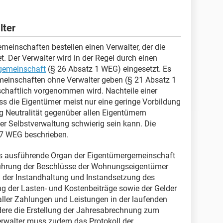
lter
inschaften bestellen einen Verwalter, der die
t. Der Verwalter wird in der Regel durch einen
gemeinschaft
(§ 26 Absatz 1 WEG) eingesetzt. Es
inschaften ohne Verwalter geben (§ 21 Absatz 1
haftlich vorgenommen wird. Nachteile einer
ass die Eigentümer meist nur eine geringe Vorbildung
g Neutralität gegenüber allen Eigentümern
ner Selbstverwaltung schwierig sein kann. Die
27 WEG beschrieben.
as ausführende Organ der Eigentümergemeinschaft
ührung der Beschlüsse der Wohnungseigentümer
 der Instandhaltung und Instandsetzung des
 der Lasten- und Kostenbeiträge sowie der Gelder
ler Zahlungen und Leistungen in der laufenden
dere die Erstellung der Jahresabrechnung zum
erwalter muss zudem das Protokoll der