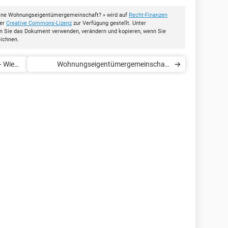
 eine Wohnungseigentümergemeinschaft? » wird auf
Recht-Finanzen
der
Creative Commons-Lizenz
zur Verfügung gestellt. Unter
en Sie das Dokument verwenden, verändern und kopieren, wenn Sie
eichnen.
 Wie
Wohnungseigentümergemeinschaft
(Überblick)