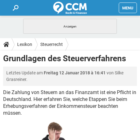
MENU
HOME
FORUM
Lexikon
Steuerrecht
TIPPS
Grundlagen des Steuerverfahrens
LEXIKON
Letztes Update am
Freitag 12 Januar 2018 à 16:41
von Silke
Grasreiner.
Die Zahlung von Steuern an das Finanzamt ist eine Pflicht in
Deutschland. Hier erfahren Sie, welche Etappen Sie beim
Erhebungsverfahren der Einkommensteuer beachten
müssen.