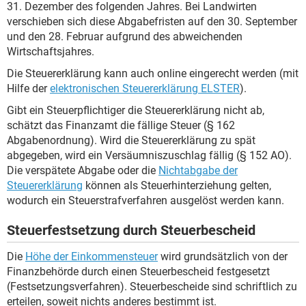
31. Dezember des folgenden Jahres. Bei Landwirten
verschieben sich diese Abgabefristen auf den 30. September
und den 28. Februar aufgrund des abweichenden
Wirtschaftsjahres.
Die Steuererklärung kann auch online eingerecht werden (mit
Hilfe der
elektronischen Steuererklärung ELSTER
).
Gibt ein Steuerpflichtiger die Steuererklärung nicht ab,
schätzt das Finanzamt die fällige Steuer (§ 162
Abgabenordnung). Wird die Steuererklärung zu spät
abgegeben, wird ein Versäumniszuschlag fällig (§ 152 AO).
Die verspätete Abgabe oder die
Nichtabgabe der
Steuererklärung
können als Steuerhinterziehung gelten,
wodurch ein Steuerstrafverfahren ausgelöst werden kann.
Steuerfestsetzung durch Steuerbescheid
Die
Höhe der Einkommensteuer
wird grundsätzlich von der
Finanzbehörde durch einen Steuerbescheid festgesetzt
(Festsetzungsverfahren). Steuerbescheide sind schriftlich zu
erteilen, soweit nichts anderes bestimmt ist.