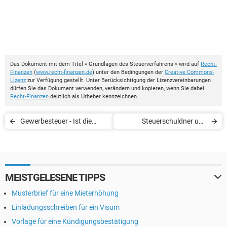
Das Dokument mit dem Titel « Grundlagen des Steuerverfahrens » wird auf
Recht-
Finanzen
(
www.recht-finanzen.de
) unter den Bedingungen der
Creative Commons-
Lizenz
zur Verfügung gestellt. Unter Berücksichtigung der Lizenzvereinbarungen
dürfen Sie das Dokument verwenden, verändern und kopieren, wenn Sie dabei
Recht-Finanzen
deutlich als Urheber kennzeichnen.
Gewerbesteuer - Ist die
Steuerschuldner und
Gewerbesteuer
Haftungsschuldner
abzugsfähig?
MEISTGELESENE TIPPS
Musterbrief für eine Mieterhöhung
Einladungsschreiben für ein Visum
Vorlage für eine Kündigungsbestätigung