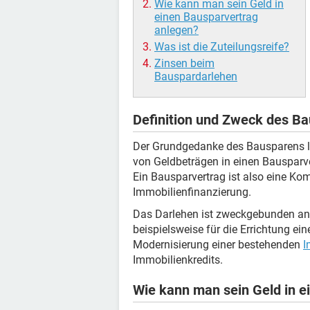
Wie kann man sein Geld in
einen Bausparvertrag
anlegen?
Was ist die Zuteilungsreife?
Zinsen beim
Bauspardarlehen
Definition und Zweck des B
Der Grundgedanke des Bausparens li
von Geldbeträgen in einen Bausparve
Ein Bausparvertrag ist also eine K
Immobilienfinanzierung.
Das Darlehen ist zweckgebunden an
beispielsweise für die Errichtung e
Modernisierung einer bestehenden
I
Immobilienkredits.
Wie kann man sein Geld in e