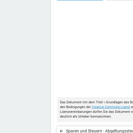
Das Dokument mit dem Titel « Grundlagen des Ba
den Bedingungen der
Creative Commons-Lizenz
z
Lizenzvereinbarungen dürfen Sie das Dokument v
deutlich als Urheber kennzeichnen.
Sparen und Steuern - Abgeltungsste