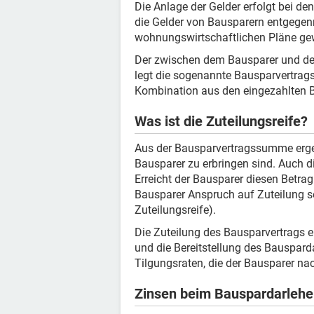
Die Anlage der Gelder erfolgt bei den
die Gelder von Bausparern entgegen
wohnungswirtschaftlichen Pläne ge
Der zwischen dem Bausparer und de
legt die sogenannte Bausparvertrag
Kombination aus den eingezahlten 
Was ist die Zuteilungsreife?
Aus der Bausparvertragssumme ergeb
Bausparer zu erbringen sind. Auch d
Erreicht der Bausparer diesen Betrag 
Bausparer Anspruch auf Zuteilung s
Zuteilungsreife).
Die Zuteilung des Bausparvertrags 
und die Bereitstellung des Bausparda
Tilgungsraten, die der Bausparer n
Zinsen beim Bauspardarleh