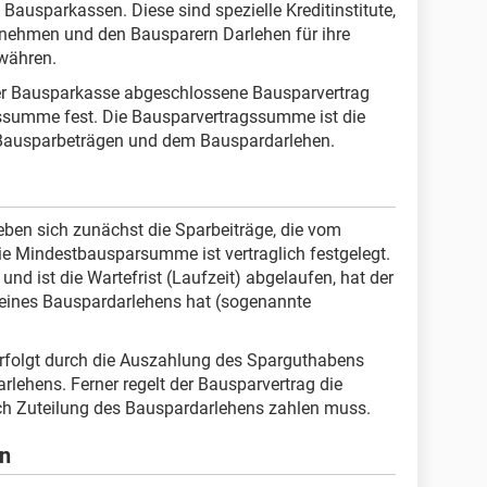
 Bausparkassen. Diese sind spezielle Kreditinstitute,
nehmen und den Bausparern Darlehen für ihre
währen.
r Bausparkasse abgeschlossene Bausparvertrag
ssumme fest. Die Bausparvertragssumme ist die
Bausparbeträgen und dem Bauspardarlehen.
en sich zunächst die Sparbeiträge, die vom
ie Mindestbausparsumme ist vertraglich festgelegt.
und ist die Wartefrist (Laufzeit) abgelaufen, hat der
eines Bauspardarlehens hat (sogenannte
erfolgt durch die Auszahlung des Sparguthabens
rlehens. Ferner regelt der Bausparvertrag die
ach Zuteilung des Bauspardarlehens zahlen muss.
en