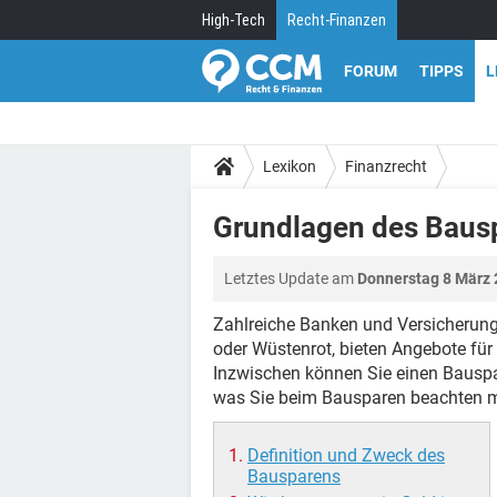
High-Tech
Recht-Finanzen
FORUM
TIPPS
L
Lexikon
Finanzrecht
Grundlagen des Baus
Letztes Update am
Donnerstag 8 März 
Zahlreiche Banken und Versicherung
oder Wüstenrot, bieten Angebote für
Inzwischen können Sie einen Bauspar
was Sie beim Bausparen beachten 
Definition und Zweck des
Bausparens