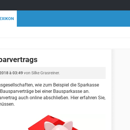
EXIKON
parvertrags
2018 à 03:49
von Silke Grasreiner.
sgesellschaften, wie zum Beispiel die Sparkasse
 Bausparverträge bei einer Bausparkasse an.
vertrag auch online abschließen. Hier erfahren Sie,
müssen.