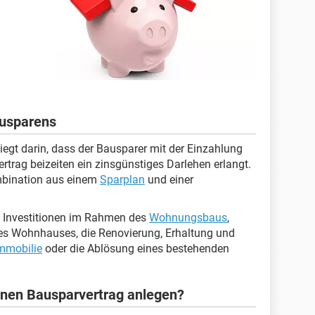
ausparens
egt darin, dass der Bausparer mit der Einzahlung
rtrag beizeiten ein zinsgünstiges Darlehen erlangt.
ombination aus einem
Sparplan
und einer
 Investitionen im Rahmen des
Wohnungsbaus
,
ines Wohnhauses, die Renovierung, Erhaltung und
mmobilie
oder die Ablösung eines bestehenden
inen Bausparvertrag anlegen?