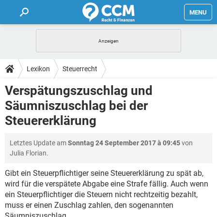
MENU
HOME
FORUM
Lexikon
Steuerrecht
TIPPS
Verspätungszuschlag und
Säumniszuschlag bei der
LEXIKON
Steuererklärung
Letztes Update am
Sonntag 24 September 2017 à 09:45
von
Julia Florian.
Gibt ein Steuerpflichtiger seine Steuererklärung zu spät ab,
wird für die verspätete Abgabe eine Strafe fällig. Auch wenn
ein Steuerpflichtiger die Steuern nicht rechtzeitig bezahlt,
muss er einen Zuschlag zahlen, den sogenannten
Säumniszuschlag.