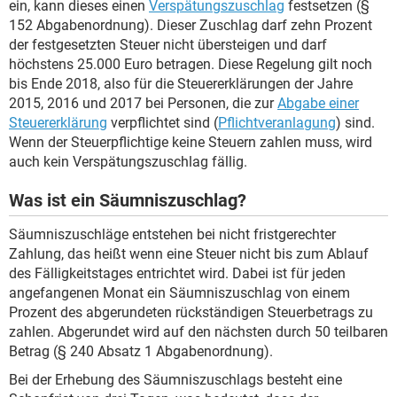
ein, kann dieses einen
Verspätungszuschlag
festsetzen (§
152 Abgabenordnung). Dieser Zuschlag darf zehn Prozent
der festgesetzten Steuer nicht übersteigen und darf
höchstens 25.000 Euro betragen. Diese Regelung gilt noch
bis Ende 2018, also für die Steuererklärungen der Jahre
2015, 2016 und 2017 bei Personen, die zur
Abgabe einer
Steuererklärung
verpflichtet sind (
Pflichtveranlagung
) sind.
Wenn der Steuerpflichtige keine Steuern zahlen muss, wird
auch kein Verspätungszuschlag fällig.
Was ist ein Säumniszuschlag?
Säumniszuschläge entstehen bei nicht fristgerechter
Zahlung, das heißt wenn eine Steuer nicht bis zum Ablauf
des Fälligkeitstages entrichtet wird. Dabei ist für jeden
angefangenen Monat ein Säumniszuschlag von einem
Prozent des abgerundeten rückständigen Steuerbetrags zu
zahlen. Abgerundet wird auf den nächsten durch 50 teilbaren
Betrag (§ 240 Absatz 1 Abgabenordnung).
Bei der Erhebung des Säumniszuschlags besteht eine