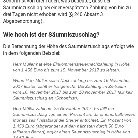
Schonfrist von drei Tagen, was bedeutet, dass der
Säumniszuschlag bei einer verspäteten Zahlung von bis zu
drei Tagen nicht erhoben wird (§ 240 Absatz 3
Abgabenordnung).
Wie hoch ist der Säumniszuschlag?
Die Berechnung der Höhe des Säumniszuschlags erfolgt wie
in dem folgenden Beispiel:
Herr Müller hat eine Einkommensteuernachzahlung in Höhe
von 1.458 Euro bis zum 15. November 2017 zu leisten.
Wenn Herr Müller seine Nachzahlung bis zum 15.November
2017 leistet, zahlt er fristgerecht. Bei Zahlung im Zeitraum
vom 16. November 2017 bis zum 18.November 2017 fällt kein
Säumniszuschlag an (Schonfrist).
Herr Müller zahlt am 25.November 2017. Es fällt ein
Säumniszuschlag von einem Prozent an, da er innerhalb eines
Monats seit Fristablauf die Steuer entrichtet. Ein Prozent von
1.450 Euro (abgerundet auf den nächsten durch 50 Euro
teilbaren Betrag) ergibt einen Säumniszuschlag in Höhe von
14,50 Euro.