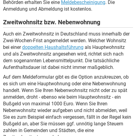
Behörden erhalten Sie eine
Meldebescheinigung
. Die
Anmeldung und Abmeldung ist kostenlos.
Zweitwohnsitz bzw. Nebenwohnung
Auch ein Zweitwohnsitz in Deutschland muss innerhalb der
Zwei-Wochen-Frist angemeldet werden. Welcher Wohnsitz
bei einer
doppelten Haushaltsführung
als Hauptwohnsitz
und als Zweitwohnsitz angesehen wird, richtet sich nach
dem sogenannten Lebensmittelpunkt. Die tatsächliche
Aufenthaltsdauer ist dabei nicht immer maßgeblich.
Auf dem Meldeformular gibt es die Option anzukreuzen, ob
es sich um eine Hauptwohnung oder eine Nebenwohnung
handelt. Wenn Sie Ihren Nebenwohnsitz nicht oder zu spät
anmelden, droht - ebenso wie beim Hauptwohnsitz - ein
Bußgeld von maximal 1000 Euro. Wenn Sie Ihren
Nebenwohnsitz wieder aufgeben und nicht abmelden, weil
Sie es zum Beispiel einfach vergessen, fällt in der Regel kein
Bußgeld an, aber Sie müssen ggf. unnötig lange Steuern
zahlen in Gemeinden und Städten, die eine