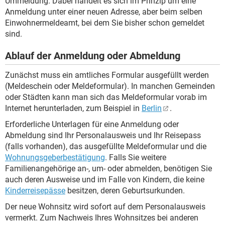
Ummeldung. Dabei handelt es sich im Prinzip um eine
Anmeldung unter einer neuen Adresse, aber beim selben
Einwohnermeldeamt, bei dem Sie bisher schon gemeldet
sind.
Ablauf der Anmeldung oder Abmeldung
Zunächst muss ein amtliches Formular ausgefüllt werden
(Meldeschein oder Meldeformular). In manchen Gemeinden
oder Städten kann man sich das Meldeformular vorab im
Internet herunterladen, zum Beispiel in
Berlin
.
Erforderliche Unterlagen für eine Anmeldung oder
Abmeldung sind Ihr Personalausweis und Ihr Reisepass
(falls vorhanden), das ausgefüllte Meldeformular und die
Wohnungsgeberbestätigung
. Falls Sie weitere
Familienangehörige an-, um- oder abmelden, benötigen Sie
auch deren Ausweise und im Falle von Kindern, die keine
Kinderreisepässe
besitzen, deren Geburtsurkunden.
Der neue Wohnsitz wird sofort auf dem Personalausweis
vermerkt. Zum Nachweis Ihres Wohnsitzes bei anderen