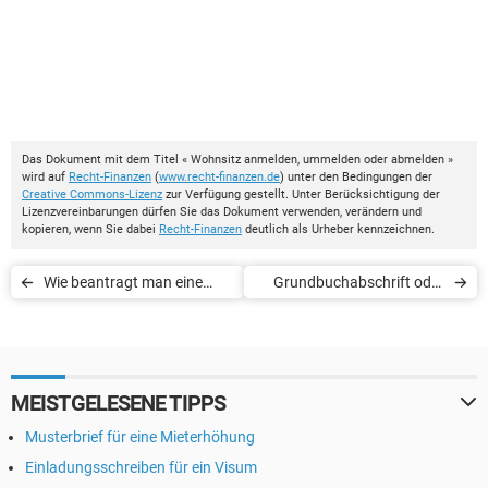
Das Dokument mit dem Titel « Wohnsitz anmelden, ummelden oder abmelden »
wird auf
Recht-Finanzen
(
www.recht-finanzen.de
) unter den Bedingungen der
Creative Commons-Lizenz
zur Verfügung gestellt. Unter Berücksichtigung der
Lizenzvereinbarungen dürfen Sie das Dokument verwenden, verändern und
kopieren, wenn Sie dabei
Recht-Finanzen
deutlich als Urheber kennzeichnen.
Wie beantragt man eine
Grundbuchabschrift oder
DKB-Partnerkreditkarte?
Grundbuchausdruck
beantragen
MEISTGELESENE TIPPS
Musterbrief für eine Mieterhöhung
Einladungsschreiben für ein Visum