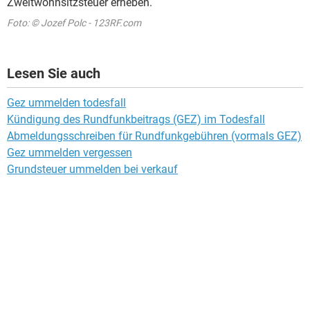
Zweitwohnsitzsteuer erheben.
Foto: © Jozef Polc - 123RF.com
Lesen Sie auch
Gez ummelden todesfall
Kündigung des Rundfunkbeitrags (GEZ) im Todesfall
Abmeldungsschreiben für Rundfunkgebühren (vormals GEZ)
Gez ummelden vergessen
Grundsteuer ummelden bei verkauf