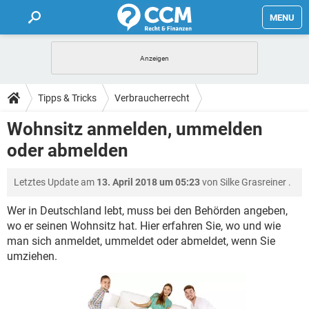
MENU
HOME
FORUM
Tipps & Tricks
Verbraucherrecht
TIPPS
Wohnsitz anmelden, ummelden
oder abmelden
LEXIKON
Letztes Update am
13. April 2018 um 05:23
von
Silke Grasreiner
.
Wer in Deutschland lebt, muss bei den Behörden angeben,
wo er seinen Wohnsitz hat. Hier erfahren Sie, wo und wie
man sich anmeldet, ummeldet oder abmeldet, wenn Sie
umziehen.