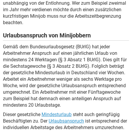
unabhängig von der Entlohnung. Wer zum Beispiel zweimal
im Jahr mehr verdienen möchte durch einen zusätzlichen
kurzfristigen Minijob muss nur die Arbeitszeitbegrenzung
beachten.
Urlaubsanspruch von Minijobbern
Gemäß dem Bundesurlaubsgesetz (BUrlG) hat jeder
Arbeitnehmer Anspruch auf einen jährlichen Urlaub von
mindestens 24 Werktagen (§ 3 Absatz 1 BUrlG). Dies gilt für
die Sechstagewoche (§ 3 Absatz 2 BUrlG). Folglich beträgt
der gesetzliche Mindesturlaub in Deutschland vier Wochen.
Arbeitet ein Arbeitnehmer weniger als sechs Werktage pro
Woche, wird der gesetzliche Urlaubsanspruch entsprechend
umgerechnet. Ein Arbeitnehmer mit einer Fünftagewoche
zum Beispiel hat demnach einen anteiligen Anspruch auf
mindestens 20 Urlaubstage.
Dieser gesetzliche
Mindesturlaub
steht auch geringfügig
Beschäftigten zu. Der
Urlaubsanspruch
ist entsprechend der
individuellen Arbeitstage des Arbeitnehmers umzurechnen.