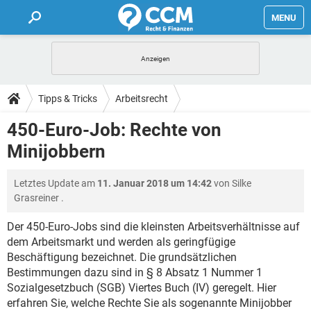
MENU
HOME
FORUM
Tipps & Tricks
Arbeitsrecht
TIPPS
450-Euro-Job: Rechte von
Minijobbern
LEXIKON
Letztes Update am
11. Januar 2018 um 14:42
von
Silke
Grasreiner
.
Der 450-Euro-Jobs sind die kleinsten Arbeitsverhältnisse auf
dem Arbeitsmarkt und werden als geringfügige
Beschäftigung bezeichnet. Die grundsätzlichen
Bestimmungen dazu sind in § 8 Absatz 1 Nummer 1
Sozialgesetzbuch (SGB) Viertes Buch (IV) geregelt. Hier
erfahren Sie, welche Rechte Sie als sogenannte Minijobber