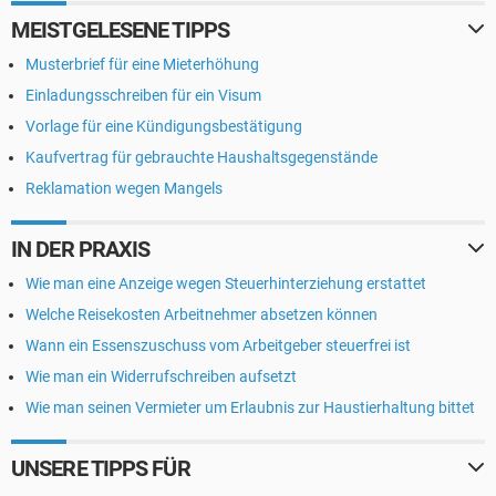
MEISTGELESENE TIPPS
Musterbrief für eine Mieterhöhung
Einladungsschreiben für ein Visum
Vorlage für eine Kündigungsbestätigung
Kaufvertrag für gebrauchte Haushaltsgegenstände
Reklamation wegen Mangels
IN DER PRAXIS
Wie man eine Anzeige wegen Steuerhinterziehung erstattet
Welche Reisekosten Arbeitnehmer absetzen können
Wann ein Essenszuschuss vom Arbeitgeber steuerfrei ist
Wie man ein Widerrufschreiben aufsetzt
Wie man seinen Vermieter um Erlaubnis zur Haustierhaltung bittet
UNSERE TIPPS FÜR