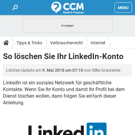
MENU
HOME
FORUM
Tipps & Tricks
Verbraucherrecht
Internet
TIPPS
So löschen Sie Ihr LinkedIn-Konto
LEXIKON
Letztes Update am
9. Mai 2018 um 07:10
von
Silke Grasreiner
.
LinkedIn ist ein soziales Netzwerk für geschäftliche
Kontakte. Wenn Sie Ihr Konto und damit Ihr Profil bei dem
Dienst löschen wollen, dann folgen Sie einfach dieser
Anleitung.